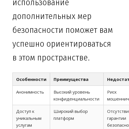
использование
дополнительных мер
безопасности поможет вам
успешно ориентироваться
в этом пространстве.
Особенности
Преимущества
Недоста
Анонимность
Высокий уровень
Риск
конфиденциальности
мошеннич
Доступ к
Широкий выбор
Отсутстви
уникальным
платформ
гарантии
услугам
безопасно