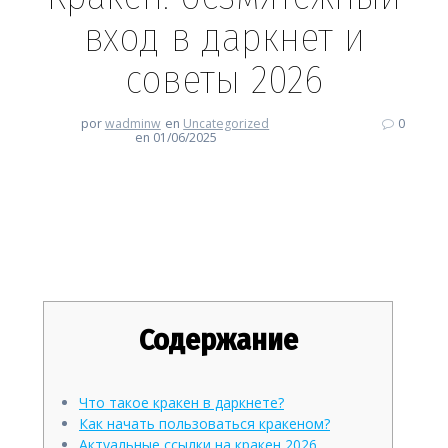
вход в даркнет и
советы 2026
por
wadminw
en
Uncategorized
0
en 01/06/2025
Кракен: безмятежный вход в
даркнет и советы 2026
Содержание
Что такое кракен в даркнете?
Как начать пользоваться кракеном?
Актуальные ссылки на кракен 2026