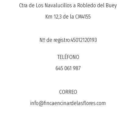
Ctra de Los Navalucillos a Robledo del Buey
Km 12,3 de la CM4155
Nº de registro:45012120193
TELÉFONO
645 061 987
CORREO
info@fincaencinardelasflores.com