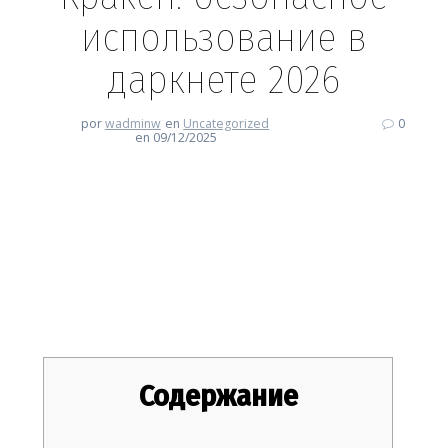
использование в
даркнете 2026
por
wadminw
en
Uncategorized
0
en 09/12/2025
Кракен: безопасное
использование в даркнете
2026
Содержание