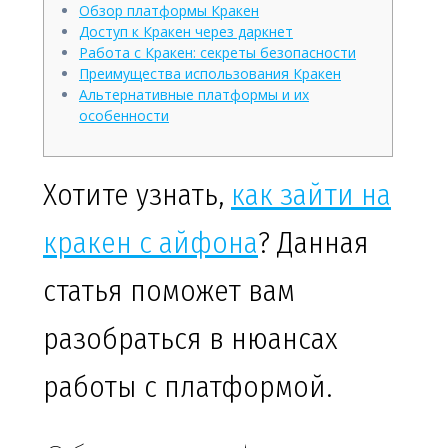
Обзор платформы Кракен
Доступ к Кракен через даркнет
Работа с Кракен: секреты безопасности
Преимущества использования Кракен
Альтернативные платформы и их
особенности
Хотите узнать,
как зайти на
кракен с айфона
? Данная
статья поможет вам
разобраться в нюансах
работы с платформой.