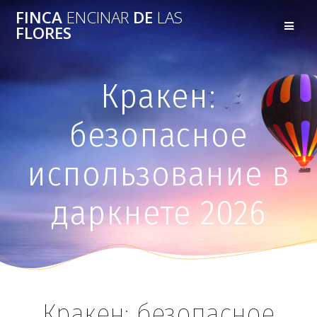
FINCA
ENCINAR
DE
LAS
FLORES
Кракен:
безопасное
использование в
даркнете 2026
Кракен: безопасное