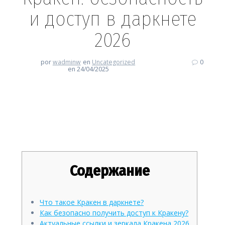
и доступ в даркнете
2026
por
wadminw
en
Uncategorized
0
en 24/04/2025
Кракен: безопасность и доступ
в даркнете 2026
Содержание
Что такое Кракен в даркнете?
Как безопасно получить доступ к Кракену?
Актуальные ссылки и зеркала Кракена 2026