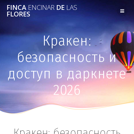
FINCA
ENCINAR
DE
LAS
FLORES
Кракен:
безопасность и
доступ в даркнете
2026
Кракен: безопасность