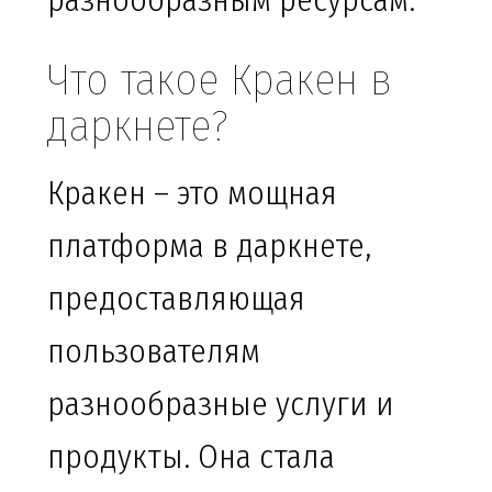
разнообразным ресурсам.
Что такое Кракен в
даркнете?
Кракен – это мощная
платформа в даркнете,
предоставляющая
пользователям
разнообразные услуги и
продукты. Она стала