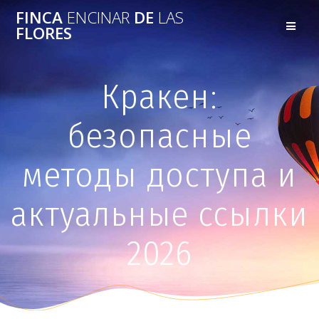
FINCA
ENCINAR
DE
LAS
FLORES
Кракен:
безопасные
методы доступа и
актуальные ссылки
2026