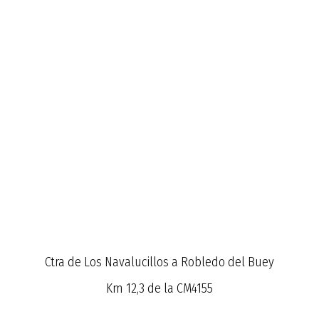
Ctra de Los Navalucillos a Robledo del Buey
Km 12,3 de la CM4155