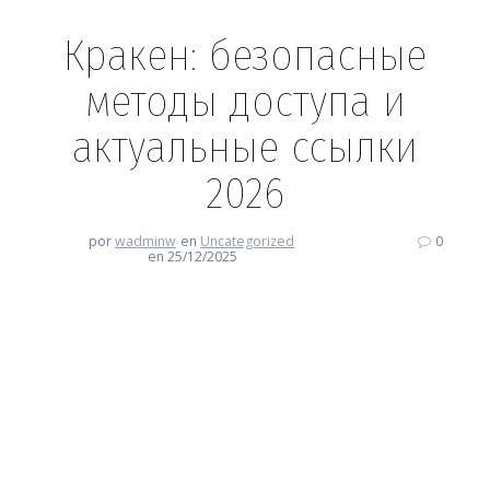
Кракен: безопасные
методы доступа и
актуальные ссылки
2026
por
wadminw
en
Uncategorized
0
en 25/12/2025
Кракен: безопасные методы
доступа и актуальные ссылки
2026