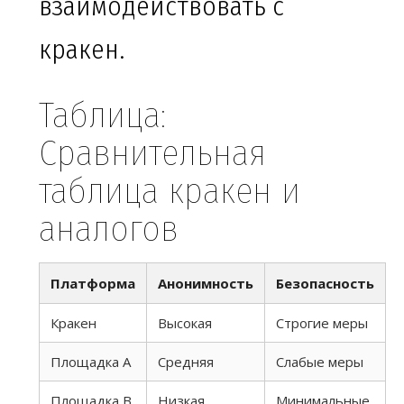
взаимодействовать с
кракен.
Таблица:
Сравнительная
таблица кракен и
аналогов
Платформа
Анонимность
Безопасность
Кракен
Высокая
Строгие меры
Площадка A
Средняя
Слабые меры
Площадка B
Низкая
Минимальные