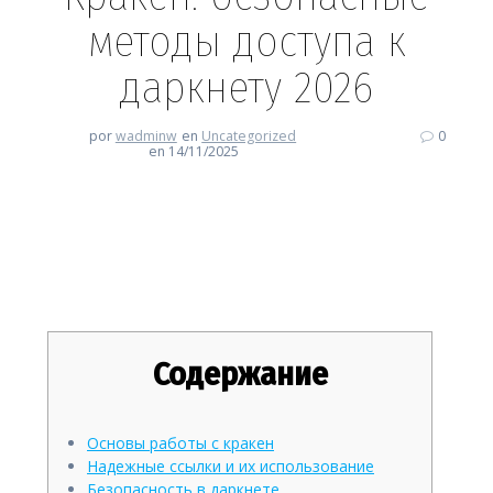
методы доступа к
даркнету 2026
por
wadminw
en
Uncategorized
0
en 14/11/2025
Кракен: безопасные методы
доступа к даркнету 2026
Содержание
Основы работы с кракен
Надежные ссылки и их использование
Безопасность в даркнете