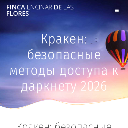
FINCA
ENCINAR
DE
LAS
FLORES
Кракен:
безопасные
методы доступа к
даркнету 2026
Кракен: безопасные