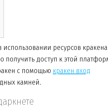
в использовании ресурсов кракена
но получить доступ к этой платфор
кракен с помощью
кракен вход
дных камней.
даркнете