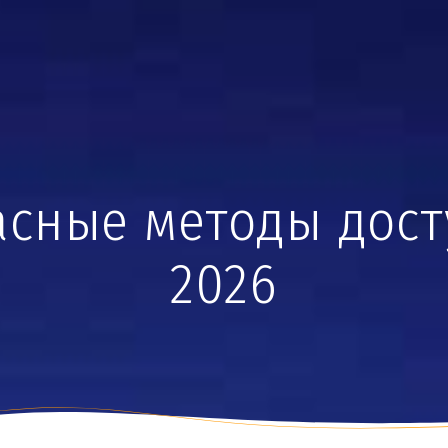
асные методы дост
2026