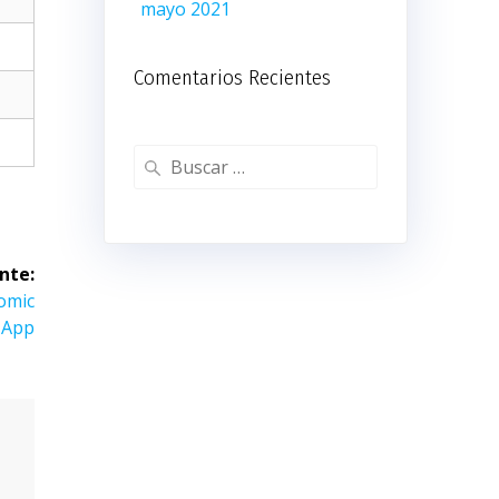
mayo 2021
Comentarios Recientes
Buscar:
nte:
omic
 App