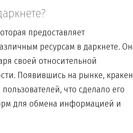
даркнете?
которая предоставляет
различным ресурсам в даркнете. Он
аря своей относительной
сти. Появившись на рынке, краке
 пользователей, что сделало его
орм для обмена информацией и