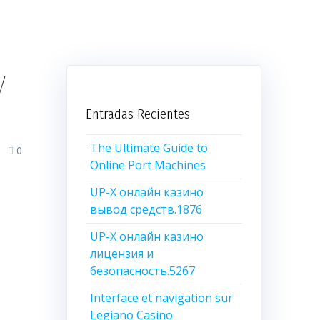
у
Entradas Recientes
The Ultimate Guide to
0
Online Port Machines
UP-X онлайн казино
вывод средств.1876
UP-X онлайн казино
лицензия и
безопасность.5267
Interface et navigation sur
Legiano Casino