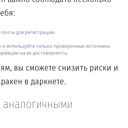
ебя:
почты для регистрации.
 и используйте только проверенные источники.
рмации на их достоверность.
ям, вы сможете снизить риски и
ракен в даркнете.
с аналогичными