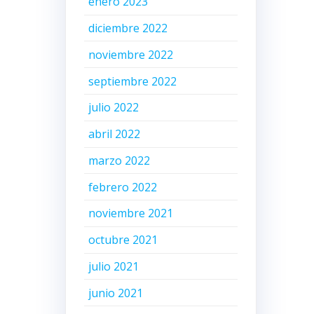
enero 2023
diciembre 2022
noviembre 2022
septiembre 2022
julio 2022
abril 2022
marzo 2022
febrero 2022
noviembre 2021
octubre 2021
julio 2021
junio 2021