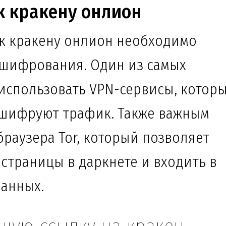
к кракену онлион
 к кракену онлион необходимо
 шифрования. Один из самых
 использовать VPN-сервисы, котор
 шифруют трафик. Также важным
раузера Tor, который позволяет
страницы в даркнете и входить в
данных.