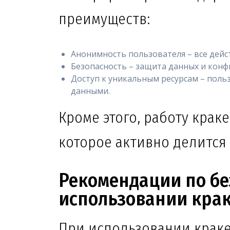
преимуществ:
Анонимность пользователя – все дейс
Безопасность – защита данных и кон
Доступ к уникальным ресурсам – пол
данными.
Кроме этого, работу крак
которое активно делится
Рекомендации по бе
использовании кра
При использовании краке