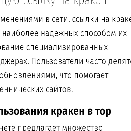
щую ссылку на кракен
менениями в сети, ссылки на крак
з наиболее надежных способом их
зование специализированных
джерах. Пользователи часто делят
обновлениями, что помогает
еннических сайтов.
ьзования кракен в тор
нете предлагает множество