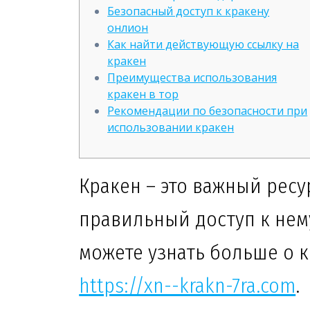
Безопасный доступ к кракену
онлион
Как найти действующую ссылку на
кракен
Преимущества использования
кракен в тор
Рекомендации по безопасности при
использовании кракен
Кракен – это важный ресу
правильный доступ к нем
можете узнать больше о к
https://xn--krakn-7ra.com
.