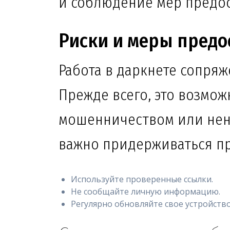
и соблюдение мер предос
Риски и меры пред
Работа в даркнете сопря
Прежде всего, это возмож
мошенничеством или нен
важно придерживаться пр
Используйте проверенные ссылки.
Не сообщайте личную информацию.
Регулярно обновляйте свое устройств