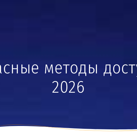
асные методы дост
2026