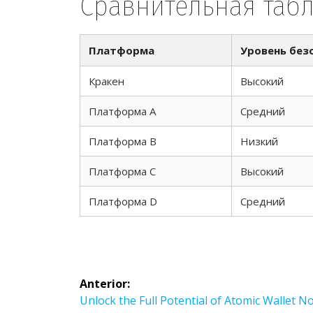
Сравнительная табл
Платформа
Уровень без
Кракен
Высокий
Платформа A
Средний
Платформа B
Низкий
Платформа C
Высокий
Платформа D
Средний
Navegación
Anterior:
Entrada
Unlock the Full Potential of Atomic Wallet N
de