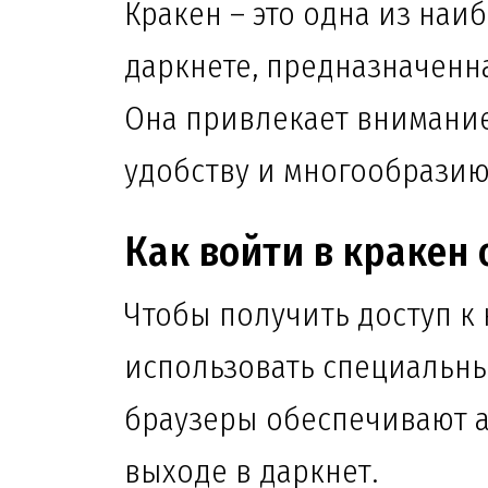
Кракен – это одна из наи
даркнете, предназначенн
Она привлекает внимание
удобству и многообрази
Как войти в кракен
Чтобы получить доступ к
использовать специальные
браузеры обеспечивают а
выходе в даркнет.