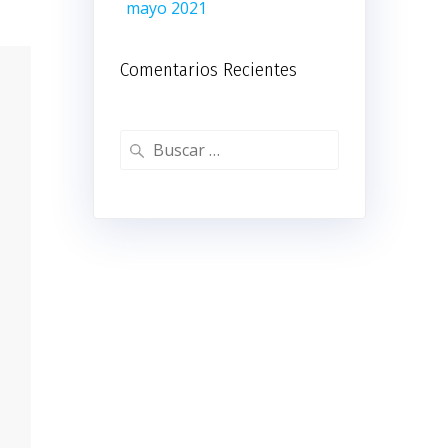
mayo 2021
Comentarios Recientes
Buscar: