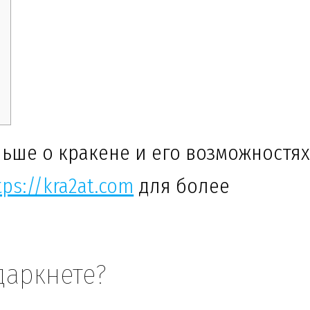
льше о кракене и его возможностях
tps://kra2at.com
для более
даркнете?