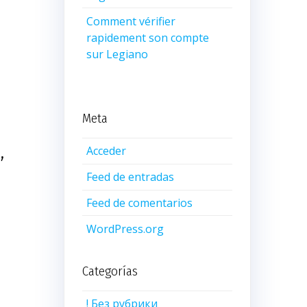
Comment vérifier
rapidement son compte
sur Legiano
Meta
,
Acceder
Feed de entradas
Feed de comentarios
WordPress.org
Categorías
! Без рубрики