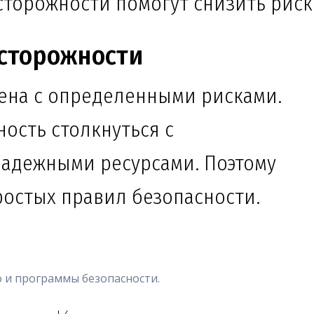
торожности помогут снизить риск
осторожности
жена с определенными рисками.
ность столкнуться с
адежными ресурсами. Поэтому
остых правил безопасности.
о и программы безопасности.