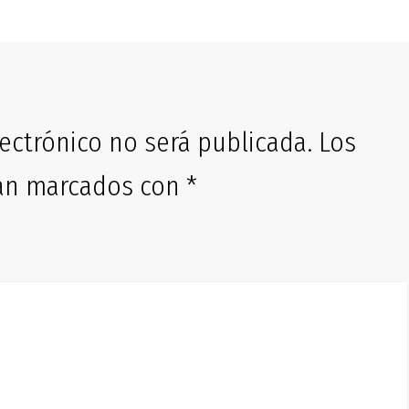
entrada:
lectrónico no será publicada.
Los
tán marcados con
*