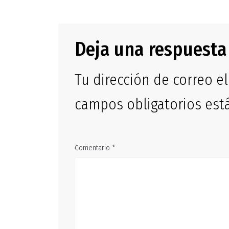
anterior:
entradas
Deja una respuesta
Tu dirección de correo e
campos obligatorios es
Comentario
*