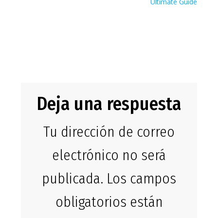
Ultimate Guide
Blockchain
Effortlessly
Deja una respuesta
Tu dirección de correo
electrónico no será
publicada.
Los campos
obligatorios están