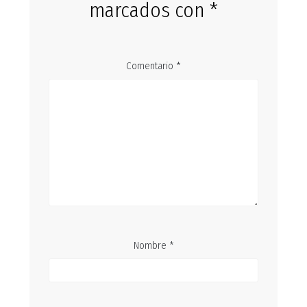
marcados con
*
Comentario
*
Nombre
*