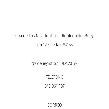
Ctra de Los Navalucillos a Robledo del Buey
Km 12,3 de la CM4155
Nº de registro:45012120193
TELÉFONO
645 061 987
CORREO