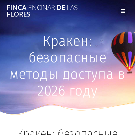
FINCA
ENCINAR
DE
LAS
FLORES
Кракен:
безопасные
методы доступа в
2026 году
Кракен: безопасные