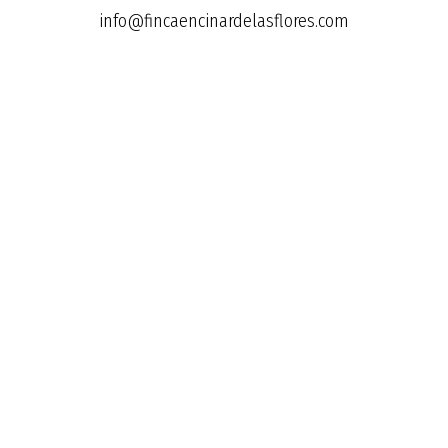
info@fincaencinardelasflores.com