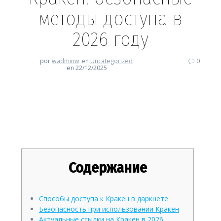
методы доступа в
2026 году
por
wadminw
en
Uncategorized
0
en 22/12/2025
Кракен: безопасные методы
доступа в 2026 году
Содержание
Способы доступа к Кракен в даркнете
Безопасность при использовании Кракен
Актуальные ссылки на Кракен в 2026