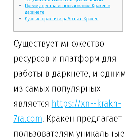
Преимущества использования Кракен в
даркнете
Лучшие практики работы с Кракен
Существует множество
ресурсов и платформ для
работы в даркнете, и одним
из самых популярных
является
https://xn--krakn-
7ra.com
. Кракен предлагает
пользователям уникальные