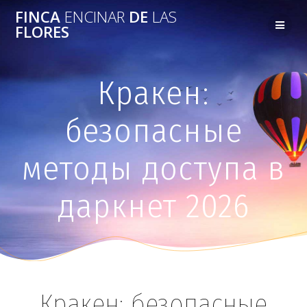
FINCA
ENCINAR
DE
LAS
FLORES
Кракен:
безопасные
методы доступа в
даркнет 2026
Кракен: безопасные