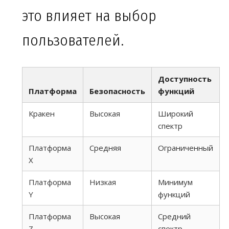
это влияет на выбор
пользователей.
Доступность
Платформа
Безопасность
функций
Кракен
Высокая
Широкий
спектр
Платформа
Средняя
Ограниченный
X
Платформа
Низкая
Минимум
Y
функций
Платформа
Высокая
Средний
Z
спектр