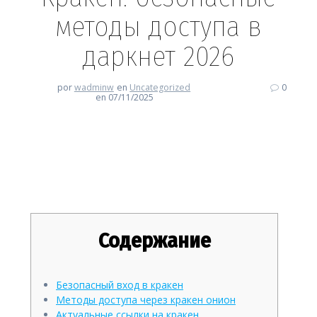
методы доступа в
даркнет 2026
por
wadminw
en
Uncategorized
0
en 07/11/2025
Кракен: безопасные методы
доступа в даркнет 2026
Содержание
Безопасный вход в кракен
Методы доступа через кракен онион
Актуальные ссылки на кракен