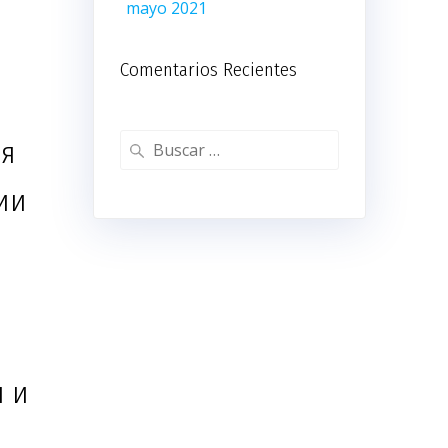
mayo 2021
Comentarios Recientes
Buscar:
ся
ии
я и