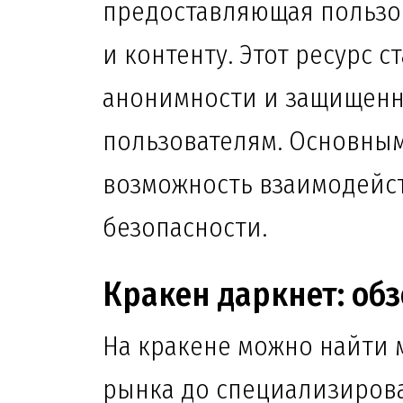
предоставляющая пользов
и контенту. Этот ресурс 
анонимности и защищенно
пользователям. Основны
возможность взаимодейс
безопасности.
Кракен даркнет: об
На кракене можно найти 
рынка до специализиров