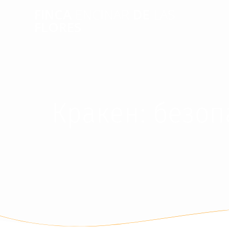
FINCA
ENCINAR
DE
LAS
FLORES
Кракен: безоп