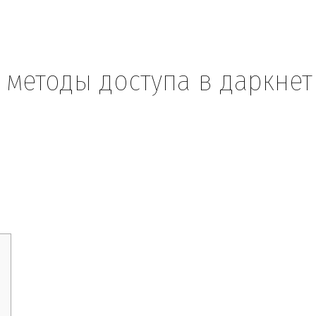
 методы доступа в даркнет
доступа в даркнет 2026