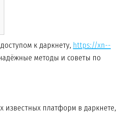
 доступом к даркнету,
https://xn--
надёжные методы и советы по
ых известных платформ в даркнете,