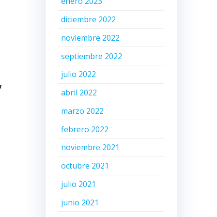
enero 2023
diciembre 2022
noviembre 2022
septiembre 2022
julio 2022
,
abril 2022
marzo 2022
febrero 2022
noviembre 2021
octubre 2021
julio 2021
junio 2021