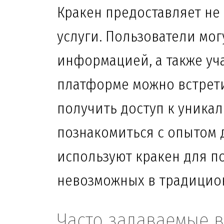
Кракен предоставляет не
услуги. Пользователи мог
информацией, а также уча
платформе можно встрет
получить доступ к уникал
познакомиться с опытом 
используют кракен для п
невозможных в традицион
Часто задаваемые 