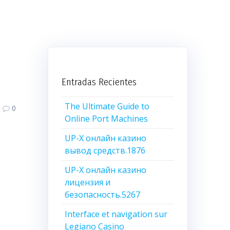
Entradas Recientes
The Ultimate Guide to
0
Online Port Machines
UP-X онлайн казино
вывод средств.1876
UP-X онлайн казино
лицензия и
безопасность.5267
Interface et navigation sur
Legiano Casino