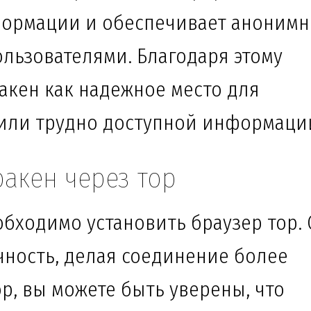
ормации и обеспечивает анонимн
льзователями. Благодаря этому
акен как надежное место для
или трудно доступной информаци
ракен через тор
обходимо установить браузер тор.
чность, делая соединение более
р, вы можете быть уверены, что