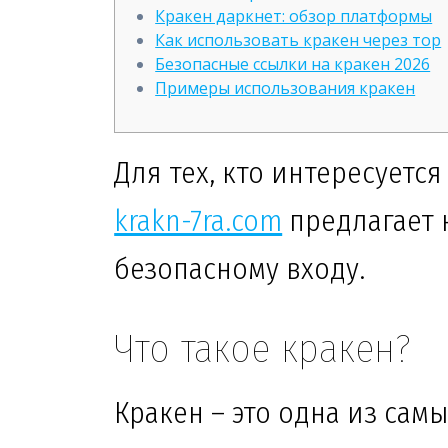
Кракен даркнет: обзор платформы
Как использовать кракен через тор
Безопасные ссылки на кракен 2026
Примеры использования кракен
Для тех, кто интересуется
krakn-7ra.com
предлагает 
безопасному входу.
Что такое кракен?
Кракен – это одна из сам