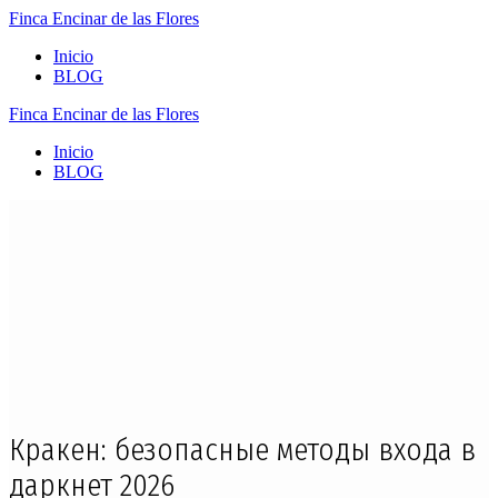
Finca
Encinar
de
las
Flores
Inicio
BLOG
Finca
Encinar
de
las
Flores
Inicio
BLOG
Кракен: безопасные методы входа в
даркнет 2026