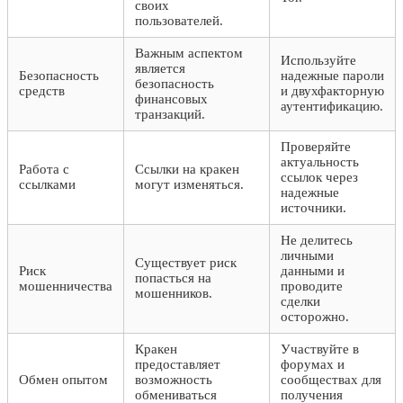
своих
пользователей.
Важным аспектом
Используйте
является
Безопасность
надежные пароли
безопасность
средств
и двухфакторную
финансовых
аутентификацию.
транзакций.
Проверяйте
актуальность
Работа с
Ссылки на кракен
ссылок через
ссылками
могут изменяться.
надежные
источники.
Не делитесь
личными
Существует риск
Риск
данными и
попасться на
мошенничества
проводите
мошенников.
сделки
осторожно.
Кракен
Участвуйте в
предоставляет
форумах и
Обмен опытом
возможность
сообществах для
обмениваться
получения