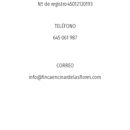
Nº de registro:45012120193
TELÉFONO
645 061 987
CORREO
info@fincaencinardelasflores.com