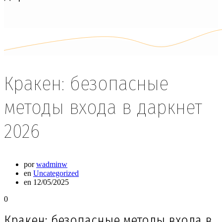
Кракен: безопасные
методы входа в даркнет
2026
por
wadminw
en
Uncategorized
en 12/05/2025
0
Кракен: безопасные методы входа в