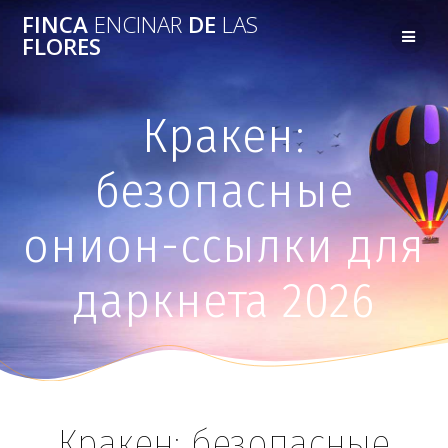
FINCA
ENCINAR
DE
LAS
FLORES
Кракен:
безопасные
онион-ссылки для
даркнета 2026
Кракен: безопасные