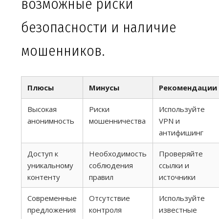
возможные риски
безопасности и наличие
мошенников.
Плюсы
Минусы
Рекомендации
Высокая
Риски
Используйте
анонимность
мошенничества
VPN и
антифишинг
Доступ к
Необходимость
Проверяйте
уникальному
соблюдения
ссылки и
контенту
правил
источники
Современные
Отсутствие
Используйте
предложения
контроля
известные