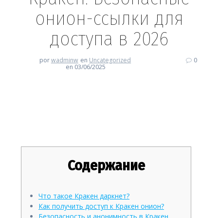
онион-ссылки для
доступа в 2026
por
wadminw
en
Uncategorized
0
en 03/06/2025
Кракен: Безопасные онион-
ссылки для доступа в 2026
Содержание
Что такое Кракен даркнет?
Как получить доступ к Кракен онион?
Безопасность и анонимность в Кракен