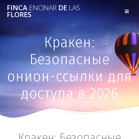
FINCA
ENCINAR
DE
LAS
FLORES
Кракен:
Безопасные
онион-ссылки для
доступа в 2026
Кракен: Безопасные