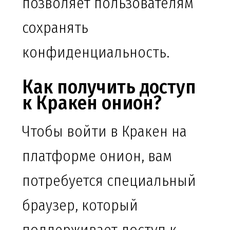
позволяет пользователям
сохранять
конфиденциальность.
Как получить доступ
к Кракен онион?
Чтобы войти в Кракен на
платформе онион, вам
потребуется специальный
браузер, который