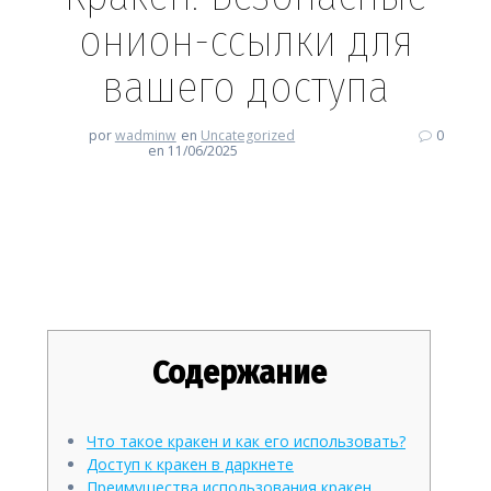
онион-ссылки для
вашего доступа
por
wadminw
en
Uncategorized
0
en 11/06/2025
Кракен: Безопасные онион-
ссылки для вашего доступа
Содержание
Что такое кракен и как его использовать?
Доступ к кракен в даркнете
Преимущества использования кракен