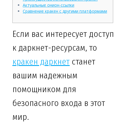
Актуальные онион-ссылки
Сравнение кракен с другими платформами
Если вас интересует доступ
к даркнет-ресурсам, то
кракен даркнет
станет
вашим надежным
помощником для
безопасного входа в этот
мир.