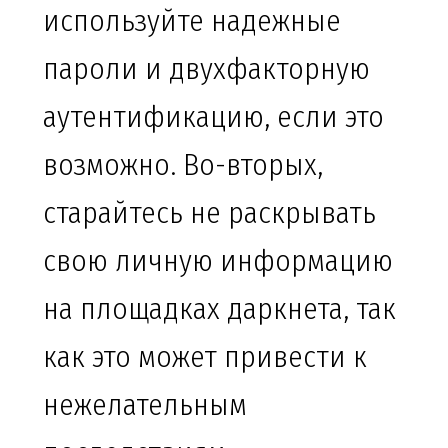
используйте надежные
пароли и двухфакторную
аутентификацию, если это
возможно. Во-вторых,
старайтесь не раскрывать
свою личную информацию
на площадках даркнета, так
как это может привести к
нежелательным