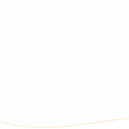
FINCA
ENCINAR
DE
LAS
FLORES
Кракен: безо