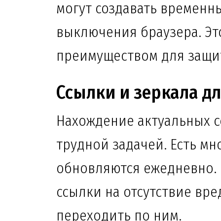
могут создавать временн
выключения браузера. Эт
преимуществом для защи
Ссылки и зеркала дл
Нахождение актуальных с
трудной задачей. Есть мн
обновляются ежедневно. 
ссылки на отсутствие вр
переходить по ним.