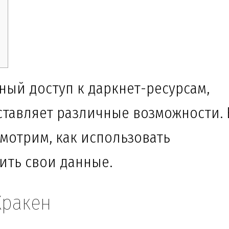
сный доступ к даркнет-ресурсам,
тавляет различные возможности. 
мотрим, как использовать
ить свои данные.
Кракен