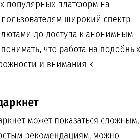
мых популярных платформ на
т пользователям широкий спектр
валютами до доступа к анонимным
 понимать, что работа на подобны
рожности и внимания к
 даркнет
даркнет может показаться сложным,
ростым рекомендациям, можно