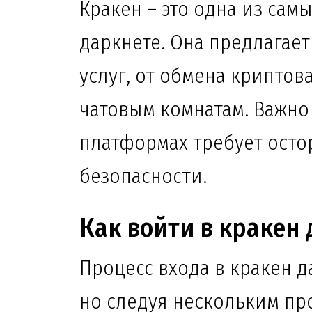
Кракен – это одна из са
даркнете. Она предлагае
услуг, от обмена крипто
чатовым комнатам. Важно
платформах требует осто
безопасности.
Как войти в кракен
Процесс входа в кракен 
но следуя нескольким п