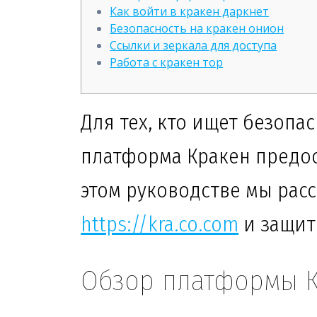
Как войти в кракен даркнет
Безопасность на кракен онион
Ссылки и зеркала для доступа
Работа с кракен тор
Для тех, кто ищет безопа
платформа Кракен предос
этом руководстве мы расс
https://kra.co.com
и защит
Обзор платформы 