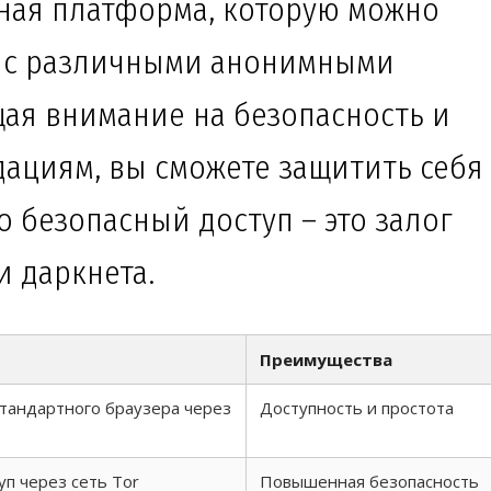
щная платформа, которую можно
ы с различными анонимными
щая внимание на безопасность и
ациям, вы сможете защитить себя
о безопасный доступ – это залог
и даркнета.
Преимущества
тандартного браузера через
Доступность и простота
п через сеть Tor
Повышенная безопасность