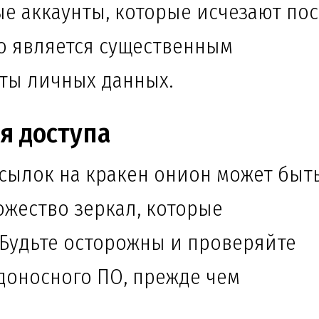
ые аккаунты, которые исчезают по
о является существенным
ты личных данных.
я доступа
сылок на кракен онион может быт
ожество зеркал, которые
Будьте осторожны и проверяйте
едоносного ПО, прежде чем