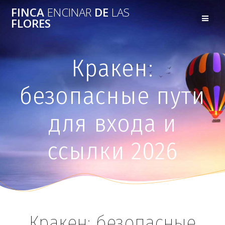
FINCA
ENCINAR
DE
LAS
FLORES
Кракен:
безопасные пути
для входа и
ссылки 2026
Кракен: безопасные