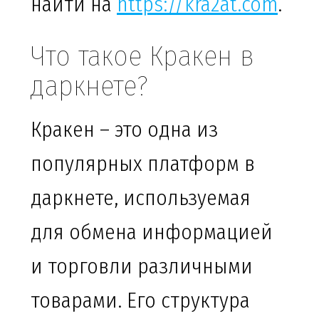
найти на
https://kra2at.com
.
Что такое Кракен в
даркнете?
Кракен – это одна из
популярных платформ в
даркнете, используемая
для обмена информацией
и торговли различными
товарами. Его структура