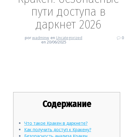
пути доступа в
даркнет 2026
por
wadminw
en
Uncategorized
0
en 20/06/2025
Кракен: безопасные пути
доступа в даркнет 2026
Содержание
Что такое Кракен в даркнете?
Как получить доступ к Кракену?
Безопасность анализа Кракен