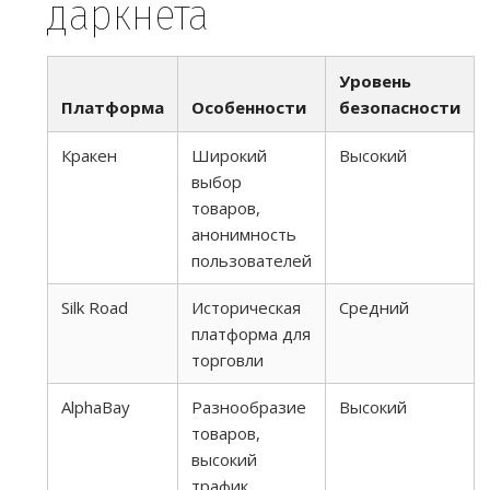
даркнета
Уровень
Платформа
Особенности
безопасности
Кракен
Широкий
Высокий
выбор
товаров,
анонимность
пользователей
Silk Road
Историческая
Средний
платформа для
торговли
AlphaBay
Разнообразие
Высокий
товаров,
высокий
трафик