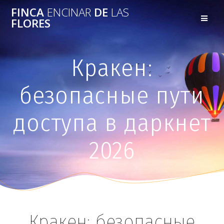
FINCA
ENCINAR
DE
LAS
FLORES
Кракен:
безопасные пути
доступа в даркнет
2026
Кракен: безопасные