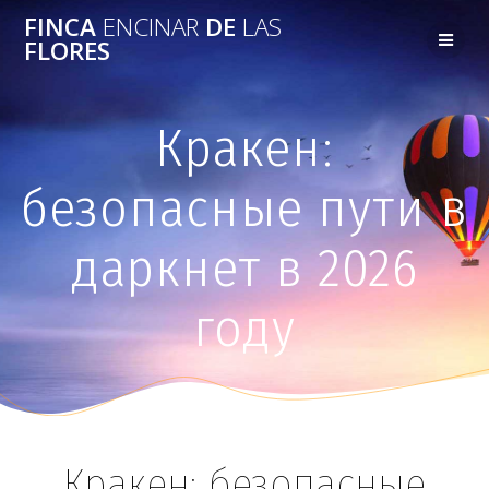
FINCA
ENCINAR
DE
LAS
FLORES
Кракен:
безопасные пути в
даркнет в 2026
году
Кракен: безопасные