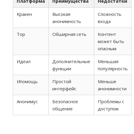
Платформа
Преимущества
Недостатки
Кракен
Высокая
Сложность
анонимность
входа
Тор
Обширная сеть
Контент
может быть
опасным
Идеал
Дополнительные
Меньшая
функции
популярность
Ипомощь
Простой
Меньше
интерфейс
анонимности
Анонимус
Безопасное
Проблемы с
общение
доступом