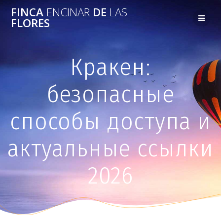
FINCA
ENCINAR
DE
LAS
FLORES
Кракен:
безопасные
способы доступа и
актуальные ссылки
2026