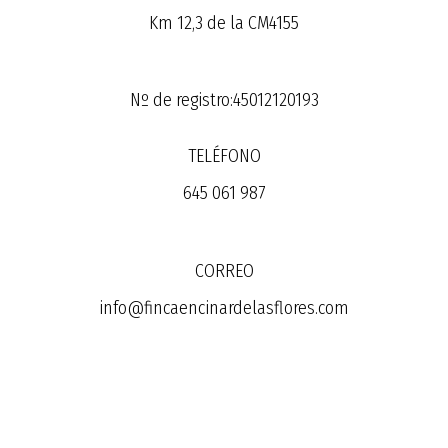
Km 12,3 de la CM4155
Nº de registro:45012120193
TELÉFONO
645 061 987
CORREO
info@fincaencinardelasflores.com