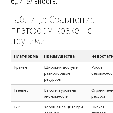
бдительность.
Таблица: Сравнение
платформ кракен с
другими
Платформа
Преимущества
Недостат
Кракен
Широкий доступ и
Риски
разнообразие
безопаснос
ресурсов
Freenet
Высокий уровень
Ограничен
анонимности
ресурсы
I2P
Хорошая защита при
Низкая