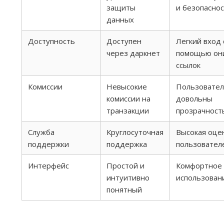
защиты
и безопасно
данных
Доступность
Доступен
Легкий вход 
через даркнет
помощью он
ссылок
Комиссии
Невысокие
Пользовате
комиссии на
довольны
транзакции
прозрачност
Служба
Круглосуточная
Высокая оце
поддержки
поддержка
пользовател
Интерфейс
Простой и
Комфортное
интуитивно
использован
понятный