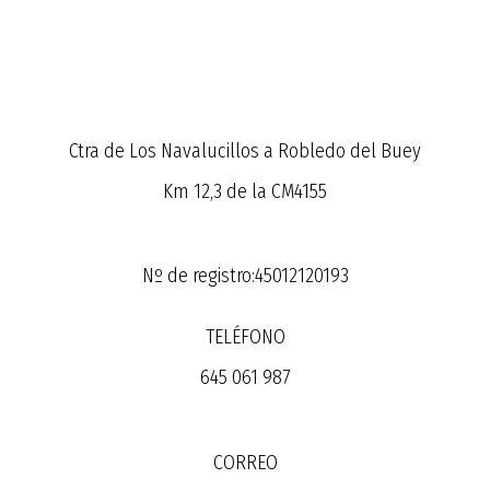
Ctra de Los Navalucillos a Robledo del Buey
Km 12,3 de la CM4155
Nº de registro:45012120193
TELÉFONO
645 061 987
CORREO