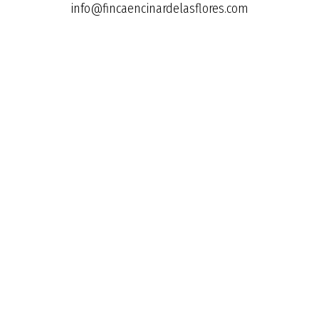
info@fincaencinardelasflores.com