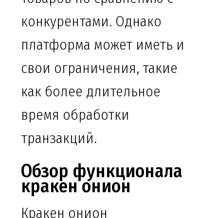
конкурентами. Однако
платформа может иметь и
свои ограничения, такие
как более длительное
время обработки
транзакций.
Обзор функционала
кракен онион
Кракен онион