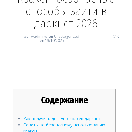
способы зайти в
даркнет 2026
por
wadminw
en
Uncategorized
0
en 13/10/2025
Кракен: безопасные способы
зайти в даркнет 2026
Содержание
Как получить доступ к кракен даркнет
Советы по безопасному использованию
кракен