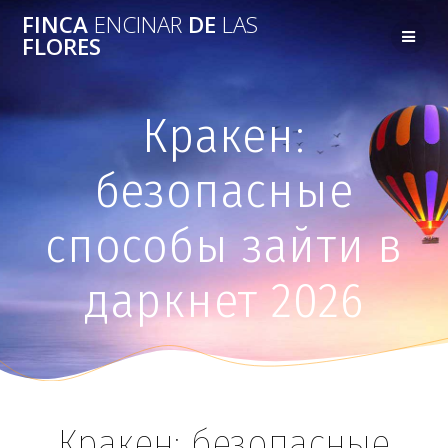
FINCA
ENCINAR
DE
LAS
FLORES
Кракен:
безопасные
способы зайти в
даркнет 2026
Кракен: безопасные