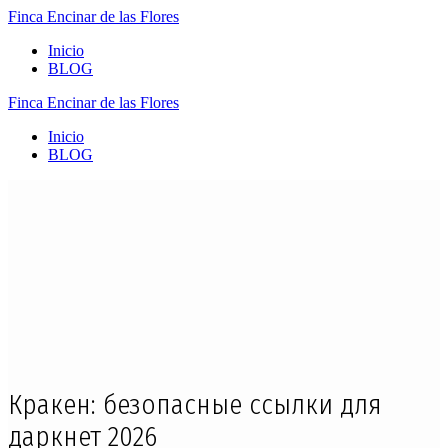
Finca
Encinar
de
las
Flores
Inicio
BLOG
Finca
Encinar
de
las
Flores
Inicio
BLOG
Кракен: безопасные ссылки для
даркнет 2026