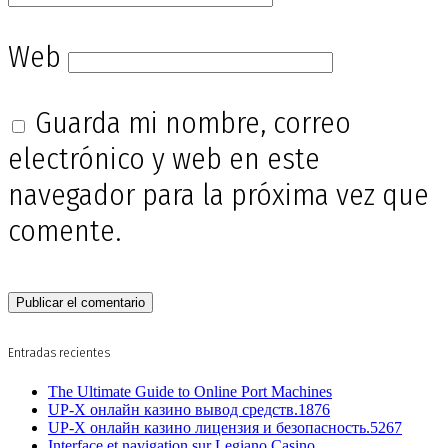
Web
Guarda mi nombre, correo
electrónico y web en este
navegador para la próxima vez que
comente.
Entradas recientes
The Ultimate Guide to Online Port Machines
UP-X онлайн казино вывод средств.1876
UP-X онлайн казино лицензия и безопасность.5267
Interface et navigation sur Legiano Casino