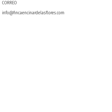
CORREO
info@fincaencinardelasflores.com