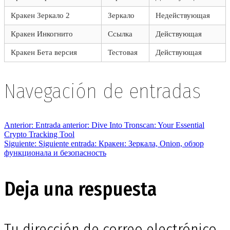
Кракен Зеркало 2
Зеркало
Недействующая
Кракен Инкогнито
Ссылка
Действующая
Кракен Бета версия
Тестовая
Действующая
Navegación de entradas
Anterior:
Entrada anterior:
Dive Into Tronscan: Your Essential
Crypto Tracking Tool
Siguiente:
Siguiente entrada:
Кракен: Зеркала, Onion, обзор
функционала и безопасность
Deja una respuesta
Tu dirección de correo electrónico