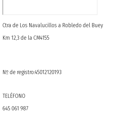
Ctra de Los Navalucillos a Robledo del Buey
Km 12,3 de la CM4155
Nº de registro:45012120193
TELÉFONO
645 061 987