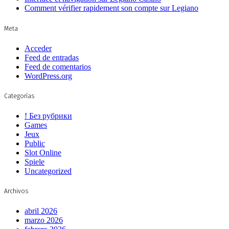
Comment vérifier rapidement son compte sur Legiano
Meta
Acceder
Feed de entradas
Feed de comentarios
WordPress.org
Categorías
! Без рубрики
Games
Jeux
Public
Slot Online
Spiele
Uncategorized
Archivos
abril 2026
marzo 2026