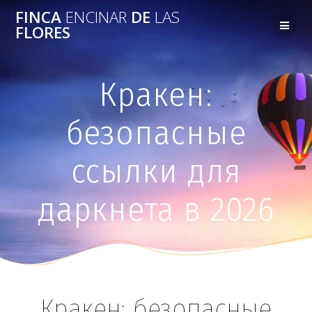
FINCA
ENCINAR
DE
LAS
FLORES
Кракен:
безопасные
ссылки для
даркнета в 2026
Кракен: безопасные