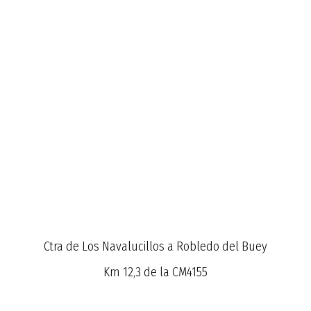
Ctra de Los Navalucillos a Robledo del Buey
Km 12,3 de la CM4155