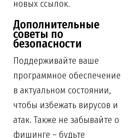
новых ссылок.
Дополнительные
советы по
безопасности
Поддерживайте ваше
программное обеспечение
в актуальном состоянии,
чтобы избежать вирусов и
атак. Также не забывайте о
фишинге – будьте