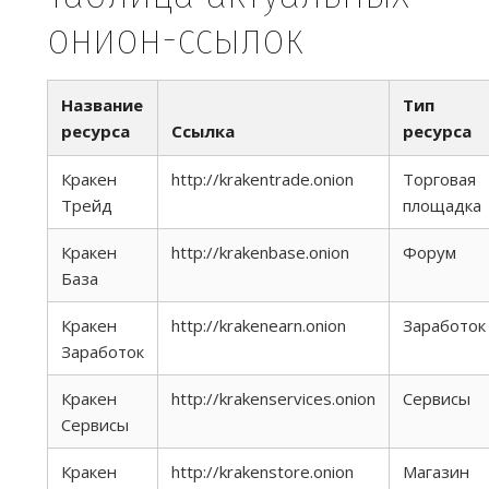
онион-ссылок
Название
Тип
ресурса
Ссылка
ресурса
Кракен
http://krakentrade.onion
Торговая
Трейд
площадка
Кракен
http://krakenbase.onion
Форум
База
Кракен
http://krakenearn.onion
Заработок
Заработок
Кракен
http://krakenservices.onion
Сервисы
Сервисы
Кракен
http://krakenstore.onion
Магазин