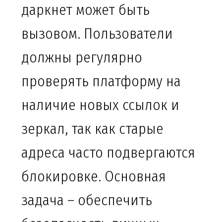
даркнет может быть
вызовом. Пользователи
должны регулярно
проверять платформу на
наличие новых ссылок и
зеркал, так как старые
адреса часто подвергаются
блокировке. Основная
задача – обеспечить