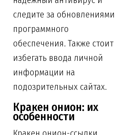
надежный антивирус и
следите за обновлениями
программного
обеспечения. Также стоит
избегать ввода личной
информации на
подозрительных сайтах.
Кракен онион: их
особенности
Кракен онион-ссылки