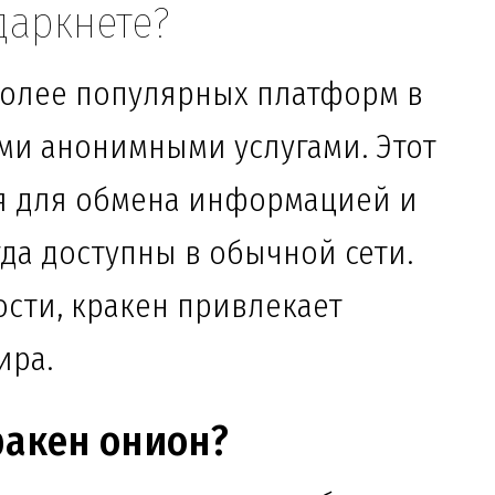
даркнете?
иболее популярных платформ в
ими анонимными услугами. Этот
ся для обмена информацией и
гда доступны в обычной сети.
ости, кракен привлекает
ира.
ракен онион?