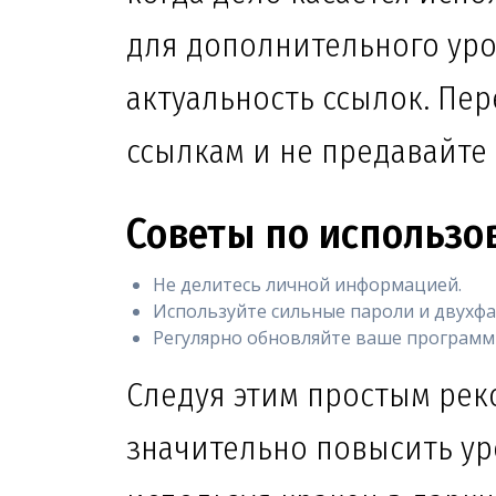
для дополнительного уро
актуальность ссылок. Пе
ссылкам и не предавайте
Советы по использ
Не делитесь личной информацией.
Используйте сильные пароли и двухф
Регулярно обновляйте ваше программ
Следуя этим простым рек
значительно повысить ур