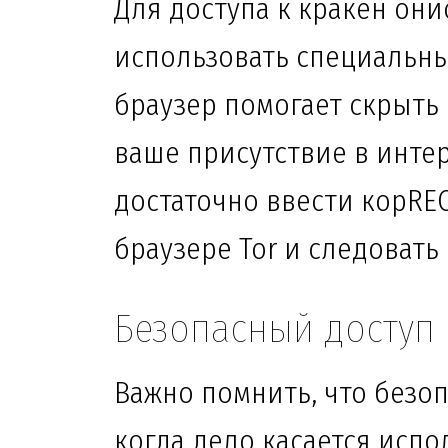
Для доступа к кракен он
использовать специальные
браузер помогает скрыть
ваше присутствие в инте
достаточно ввести корREC
браузере Tor и следовать
Безопасный доступ 
Важно помнить, что безоп
когда дело касается испо