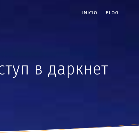
INICIO
BLOG
ступ в даркнет