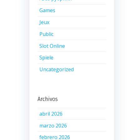
Games
Jeux
Public
Slot Online
Spiele
Uncategorized
Archivos
abril 2026
marzo 2026
febrero 2026