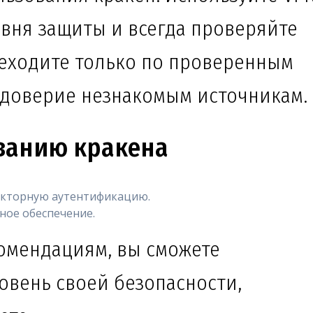
вня защиты и всегда проверяйте
реходите только по проверенным
 доверие незнакомым источникам.
ованию кракена
акторную аутентификацию.
ное обеспечение.
омендациям, вы сможете
овень своей безопасности,