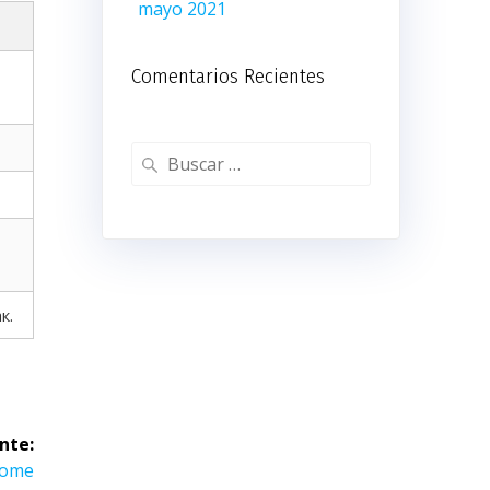
mayo 2021
Comentarios Recientes
Buscar:
к.
nte:
 come