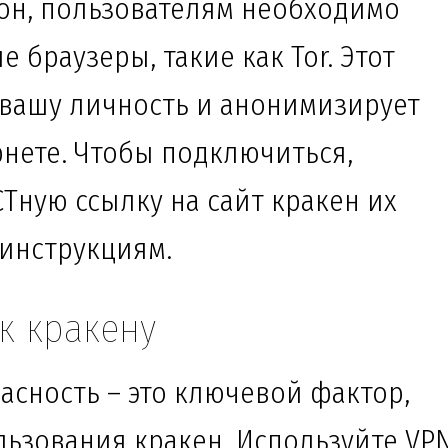
ион, пользователям необходимо
 браузеры, такие как Tor. Этот
 вашу личность и анонимизирует
рнете. Чтобы подключиться,
Tную ссылку на сайт кракен их
 инструкциям.
к кракену
асность – это ключевой фактор,
льзования кракен. Используйте VP