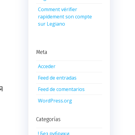
Comment vérifier
rapidement son compte
sur Legiano
Meta
Acceder
Feed de entradas
я
Feed de comentarios
WordPress.org
е
Categorías
! Без рубрики