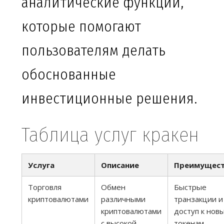
аналитические функции,
которые помогают
пользователям делать
обоснованные
инвестиционные решения.
Таблица услуг кракен
Услуга
Описание
Преимущес
Торговля
Обмен
Быстрые
криптовалютами
различными
транзакции и
криптовалютами
доступ к нов
с высокой
токенам.