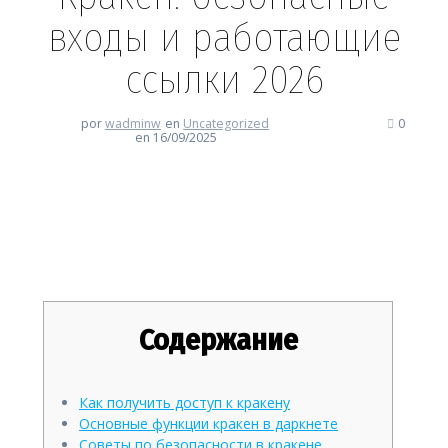
входы и работающие
ссылки 2026
por
wadminw
en
Uncategorized
0
en 16/09/2025
Кракен: безопасные входы и
работающие ссылки 2026
Содержание
Как получить доступ к кракену
Основные функции кракен в даркнете
Советы по безопасности в кракене