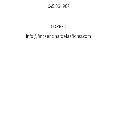
645 061 987
CORREO
info@fincaencinardelasflores.com