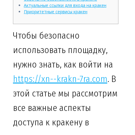
Актуальные ссылки для входа на кракен
Приоритетные сервисы кракен
Чтобы безопасно
использовать площадку,
нужно знать, как войти на
https://xn--krakn-7ra.com
. В
этой статье мы рассмотрим
все важные аспекты
доступа к кракену в