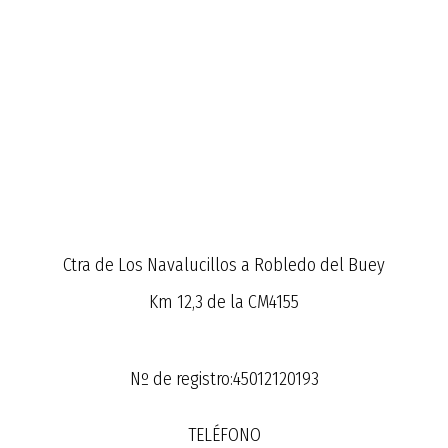
Ctra de Los Navalucillos a Robledo del Buey
Km 12,3 de la CM4155
Nº de registro:45012120193
TELÉFONO