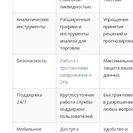
ликвидностью.
Аналитические
Расширенные
Упрощение
инструменты
графики и
принятия
инструменты
решений и
анализа для
прогнозирова
торговли.
Безопасность
Работа с
Максимальна
протоколами
защита ваши
шифрования и
данных.
2FA.
Поддержка
Круглосуточная
Быстрая пом
24/7
работа службы
в разрешени
поддержки
любых вопрос
пользователей.
Мобильное
Доступ к
Удобство и