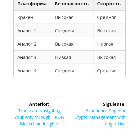
Платформа
Безопасность
Скорость
Кракен
Высокая
Средняя
Аналог 1
Средняя
Высокая
Аналог 2
Высокая
Низкая
Аналог 3
Низкая
Высокая
Аналог 4
Средняя
Средняя
Navegación
Anterior:
Siguiente:
de
Entrada
Siguiente
Tronscan: Navigating
Experience Superior
anterior:
entrada:
Your Way through TRON
Crypto Management with
entradas
Blockchain Insights
Ledger Live