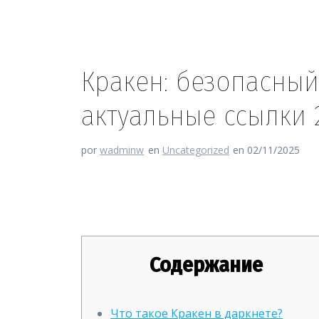
Кракен: безопасный
актуальные ссылки 
por
wadminw
en
Uncategorized
en 02/11/2025
Кракен: безопасный доступ 
Содержание
Что такое Кракен в даркнете?