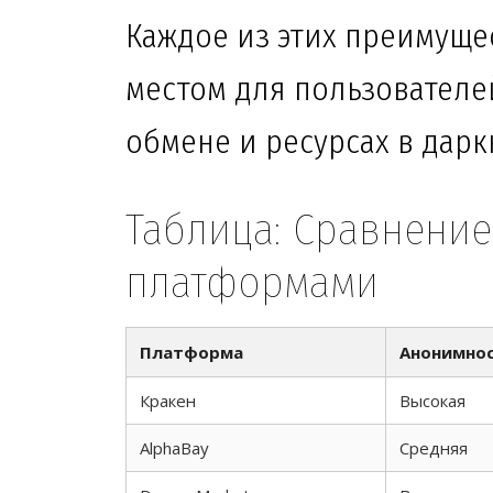
Каждое из этих преимуще
местом для пользователе
обмене и ресурсах в дарк
Таблица: Сравнение
платформами
Платформа
Анонимно
Кракен
Высокая
AlphaBay
Средняя