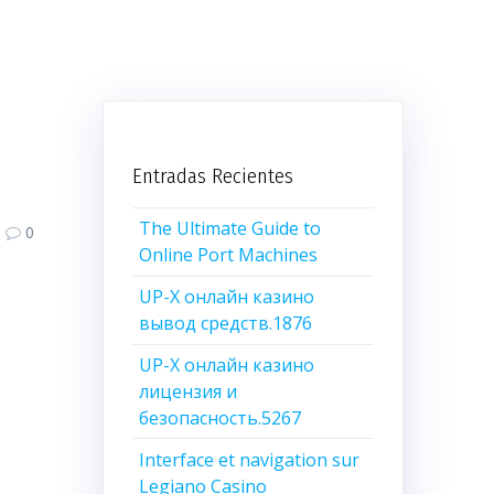
Entradas Recientes
The Ultimate Guide to
0
Online Port Machines
UP-X онлайн казино
вывод средств.1876
UP-X онлайн казино
лицензия и
безопасность.5267
Interface et navigation sur
Legiano Casino