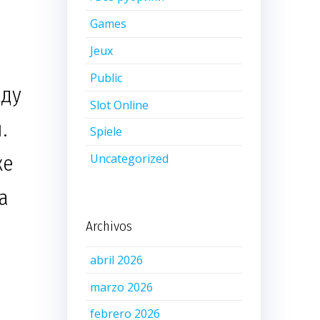
Games
Jeux
Public
жду
Slot Online
.
Spiele
же
Uncategorized
а
Archivos
abril 2026
marzo 2026
febrero 2026