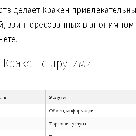
ств делает Кракен привлекательн
й, заинтересованных в анонимном
нете.
 Кракен с другими
сть
Услуги
Обмен, информация
Торговля, услуги