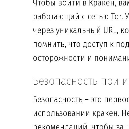
Чтобы войти в Кракен, ва
работающий с сетью Tor. 
через уникальный URL, ко
помнить, что доступ к п
осторожности и понимани
Безопасность при 
Безопасность – это перв
использовании кракен. Н
рекомендаций, чтобы защ