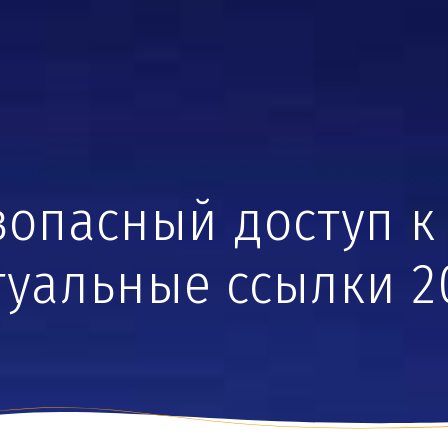
зопасный доступ к
туальные ссылки 2