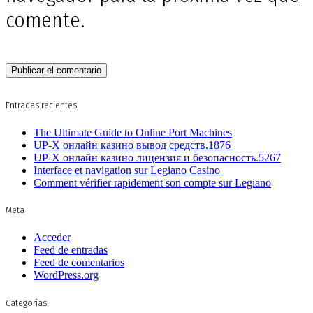
comente.
Entradas recientes
The Ultimate Guide to Online Port Machines
UP-X онлайн казино вывод средств.1876
UP-X онлайн казино лицензия и безопасность.5267
Interface et navigation sur Legiano Casino
Comment vérifier rapidement son compte sur Legiano
Meta
Acceder
Feed de entradas
Feed de comentarios
WordPress.org
Categorías