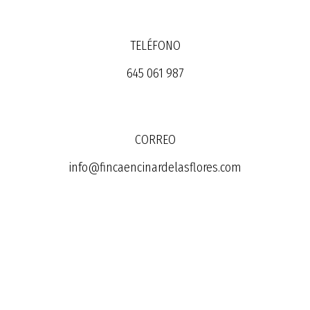
TELÉFONO
645 061 987
CORREO
info@fincaencinardelasflores.com