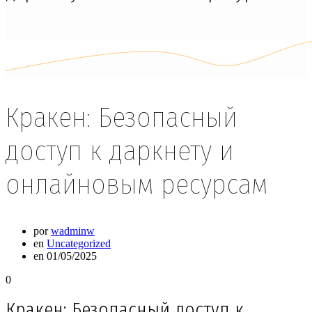
Кракен: Безопасный
доступ к даркнету и
онлайновым ресурсам
por
wadminw
en
Uncategorized
en 01/05/2025
0
Кракен: Безопасный доступ к