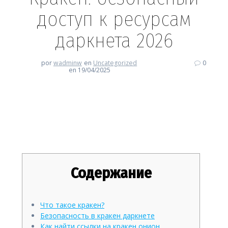
доступ к ресурсам
даркнета 2026
por
wadminw
en
Uncategorized
0
en 19/04/2025
Кракен: безопасный доступ к
ресурсам даркнета 2026
Содержание
Что такое кракен?
Безопасность в кракен даркнете
Как найти ссылки на кракен онион