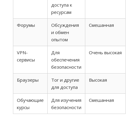
доступа к
ресурсам
Форумы
Обсуждения
Смешанная
и обмен
опытом
VPN-
Для
Очень высокая
сервисы
обеспечения
безопасности
Браузеры
Tor и другие
Высокая
для доступа
Обучающие
Для изучения
Смешанная
курсы
безопасности