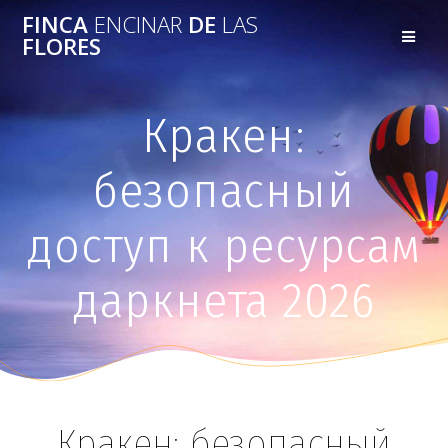
FINCA
ENCINAR
DE
LAS
FLORES
Кракен:
безопасный
доступ к ресурсам
даркнета 2026
Кракен: безопасный