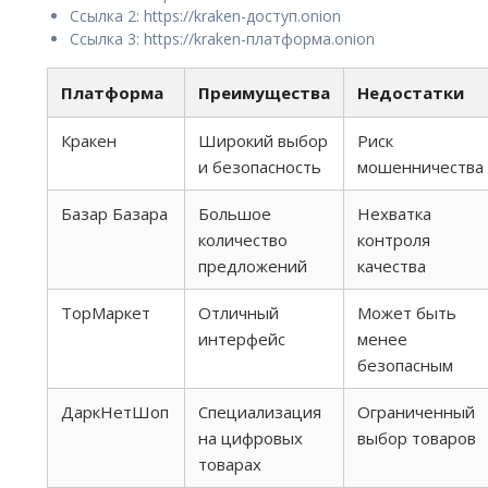
Ссылка 2: https://kraken-доступ.onion
Ссылка 3: https://kraken-платформа.onion
Платформа
Преимущества
Недостатки
Кракен
Широкий выбор
Риск
и безопасность
мошенничества
Базар Базара
Большое
Нехватка
количество
контроля
предложений
качества
ТорМаркет
Отличный
Может быть
интерфейс
менее
безопасным
ДаркНетШоп
Специализация
Ограниченный
на цифровых
выбор товаров
товарах