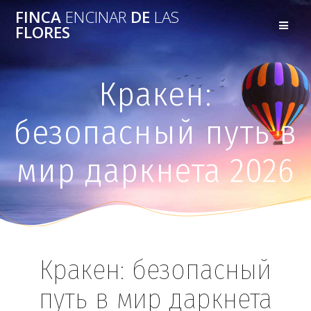
FINCA
ENCINAR
DE
LAS
FLORES
Кракен:
безопасный путь в
мир даркнета 2026
Кракен: безопасный
путь в мир даркнета