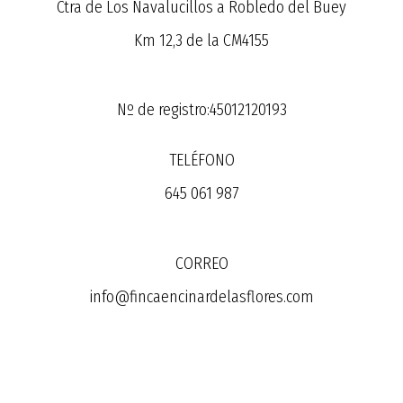
Ctra de Los Navalucillos a Robledo del Buey
Km 12,3 de la CM4155
Nº de registro:45012120193
TELÉFONO
645 061 987
CORREO
info@fincaencinardelasflores.com