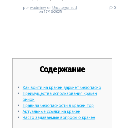
por
wadminw
en
Uncategorized
0
en 17/10/2025
Кракен: безопасный вход в
даркнет 2026
Содержание
Как войти на кракен даркнет безопасно
Преимущества использования кракен
онион
Правила безопасности в кракен тор
Актуальные ссылки на кракен
Часто задаваемые вопросы о кракен