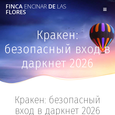
FINCA
ENCINAR
DE
LAS
FLORES
Кракен:
безопасный вход в
даркнет 2026
Кракен: безопасный
вход в даркнет 2026