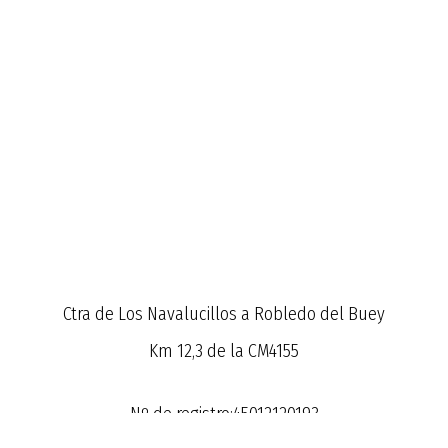
Ctra de Los Navalucillos a Robledo del Buey
Km 12,3 de la CM4155
Nº de registro:45012120193