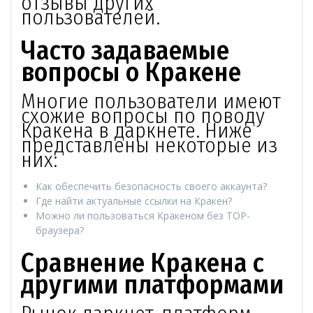
отзывы других
пользователей.
Часто задаваемые
вопросы о Кракене
Многие пользователи имеют
схожие вопросы по поводу
Кракена в даркнете. Ниже
представлены некоторые из
них:
Как обеспечить безопасность своего аккаунта?
Где найти актуальные ссылки на Кракен?
Можно ли пользоваться Кракеном без ТОР-
браузера?
Сравнение Кракена с
другими платформами