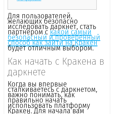
Для пользователей,
желающих безопасно
исследовать даркнет, стать
партнером с
какой самый
безопасный и проверенный
способ как зайти на Кракен
будет отличным выбором.
Как начать с Кракена в
даркнете
Когда вы впервые
сталкиваетесь с даркнетом,
важно понимать, как
правильно начать
использовать платформу
Кракен. Для начала вам