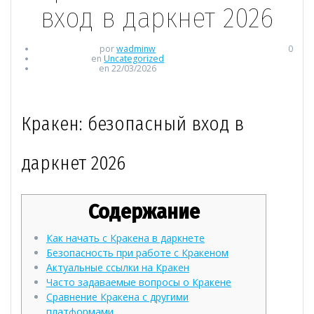
вход в даркнет 2026
por
wadminw
0
en
Uncategorized
en 22/03/2026
Кракен: безопасный вход в
даркнет 2026
Содержание
Как начать с Кракена в даркнете
Безопасность при работе с Кракеном
Актуальные ссылки на Кракен
Часто задаваемые вопросы о Кракене
Сравнение Кракена с другими
платформами