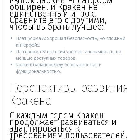
Рынок даркнет-платформ
обширен, и Кракен не
единственный игрок.
Сравните его с другими,
чтобы выбрать лучшее:
Платформа А: хорошая безопасность, но сложный
интерфейс.
Платформа Б: высокий уровень анонимности, но
меньше доступных товаров.
Кракен: баланс между безопасностью и
функциональностью.
Перспективы развития
Кракена
С каждым годом Кракен
продолжает развиваться и
адаптироваться к
требованиям пользователей.