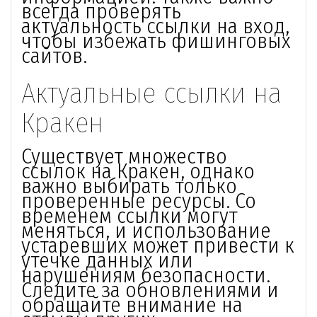
всегда проверять
актуальность ссылки на вход,
чтобы избежать фишинговых
сайтов.
Актуальные ссылки на
Кракен
Существует множество
ссылок на Кракен, однако
важно выбирать только
проверенные ресурсы. Со
временем ссылки могут
меняться, и использование
устаревших может привести к
утечке данных или
нарушениям безопасности.
Следите за обновлениями и
обращайте внимание на