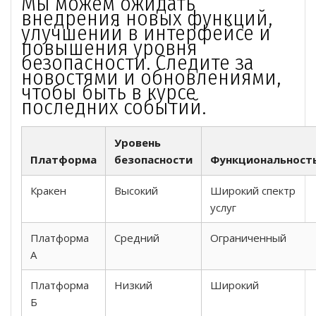
Мы можем ожидать
внедрения новых функций,
улучшений в интерфейсе и
повышения уровня
безопасности. Следите за
новостями и обновлениями,
чтобы быть в курсе
последних событий.
Уровень
Платформа
безопасности
Функциональност
Кракен
Высокий
Широкий спектр
услуг
Платформа
Средний
Ограниченный
А
Платформа
Низкий
Широкий
Б