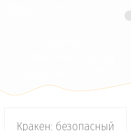
FINCA
ENCINAR
DE
LAS
FLORES
Кракен:
безопасный вход в
даркнет 2026
Кракен: безопасный