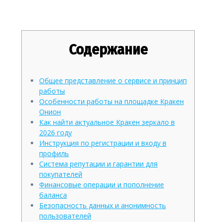
безопасному доступу
Содержание
Общее представление о сервисе и принцип
работы
Особенности работы на площадке Кракен
Онион
Как найти актуальное Кракен зеркало в
2026 году
Инструкция по регистрации и входу в
профиль
Система репутации и гарантии для
покупателей
Финансовые операции и пополнение
баланса
Безопасность данных и анонимность
пользователей