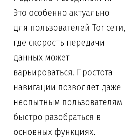
Это особенно актуально
для пользователей Tor сети,
где скорость передачи
данных может
варьироваться. Простота
навигации позволяет даже
неопытным пользователям
быстро разобраться в
основных функциях.