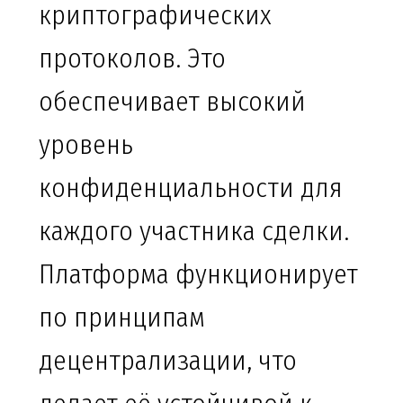
криптографических
протоколов. Это
обеспечивает высокий
уровень
конфиденциальности для
каждого участника сделки.
Платформа функционирует
по принципам
децентрализации, что