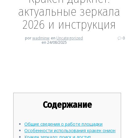
актуальные зеркала
2026 и инструкция
por
wadminw
en
Uncategorized
0
en 24/08/2025
Кракен даркнет: актуальные
зеркала 2026 и инструкция
Содержание
Общие сведения о работе площадки
Особенности использования кракен онион
Кракен зеркало: поиск и доступ