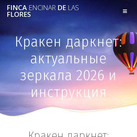
FINCA
ENCINAR
DE
LAS
FLORES
Кракен даркнет:
актуальные
зеркала 2026 и
инструкция
Кракен даркнет: