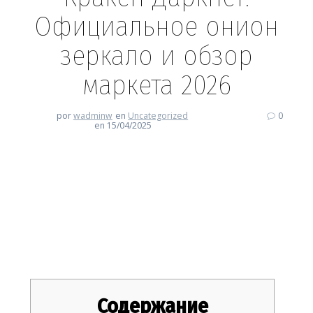
Официальное онион
зеркало и обзор
маркета 2026
por
wadminw
en
Uncategorized
0
en 15/04/2025
Кракен Даркнет: Официальное
онион зеркало и обзор
маркета 2026
Содержание