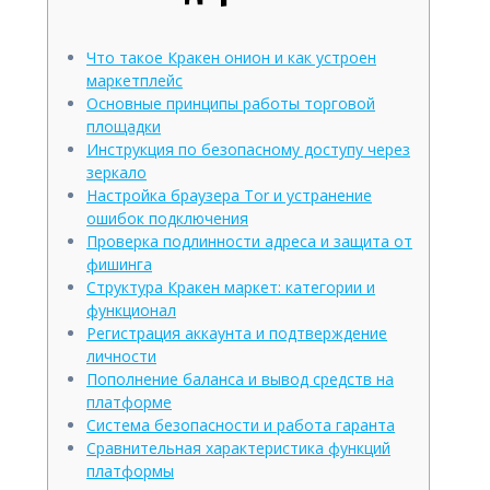
Что такое Кракен онион и как устроен
маркетплейс
Основные принципы работы торговой
площадки
Инструкция по безопасному доступу через
зеркало
Настройка браузера Tor и устранение
ошибок подключения
Проверка подлинности адреса и защита от
фишинга
Структура Кракен маркет: категории и
функционал
Регистрация аккаунта и подтверждение
личности
Пополнение баланса и вывод средств на
платформе
Система безопасности и работа гаранта
Сравнительная характеристика функций
платформы