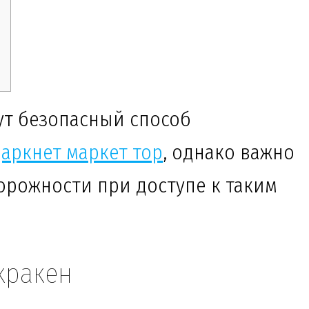
ут безопасный способ
даркнет маркет тор
, однако важно
орожности при доступе к таким
кракен