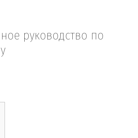
лное руководство по
у
оводство по безопасному доступу