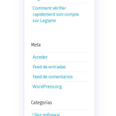
Comment vérifier
rapidement son compte
sur Legiano
Meta
Acceder
Feed de entradas
Feed de comentarios
WordPress.org
Categorías
! Без рубрики