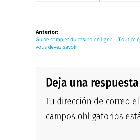
Navegación
Anterior:
Entrada
Guide complet du casino en ligne – Tout ce 
de
anterior:
vous devez savoir
entradas
Deja una respuesta
Tu dirección de correo e
campos obligatorios es