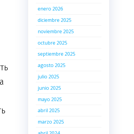
enero 2026
diciembre 2025
noviembre 2025
octubre 2025
septiembre 2025
ть
agosto 2025
julio 2025
а
junio 2025
mayo 2025
ть
abril 2025
marzo 2025
abril 2024