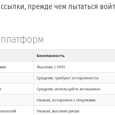
 ссылки, прежде чем пытаться вой
-платформ
Безопасность
ами
Высокая, с VPN
ы
Средняя, требуют осторожности
и
Средняя, используйте антишпион
Низкая, осторожно с покупками
хнологий
Низкая, высокие риски