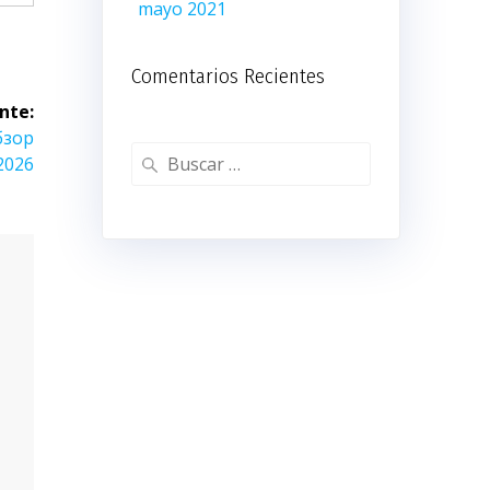
mayo 2021
Comentarios Recientes
nte:
бзор
Buscar:
2026