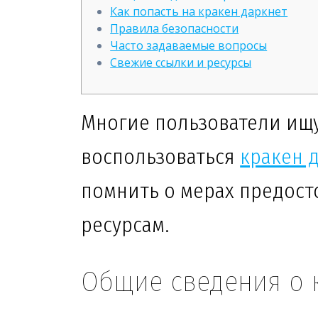
Как попасть на кракен даркнет
Правила безопасности
Часто задаваемые вопросы
Свежие ссылки и ресурсы
Многие пользователи ищ
воспользоваться
кракен 
помнить о мерах предост
ресурсам.
Общие сведения о 