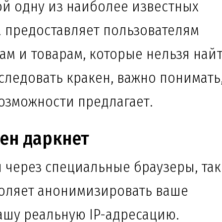
ой одну из наиболее известных
а предоставляет пользователям
ам и товарам, которые нельзя най
следовать кракен, важно понимать
возможности предлагает.
кен даркнет
н через специальные браузеры, та
зволяет анонимизировать ваше
ашу реальную IP-адресацию.