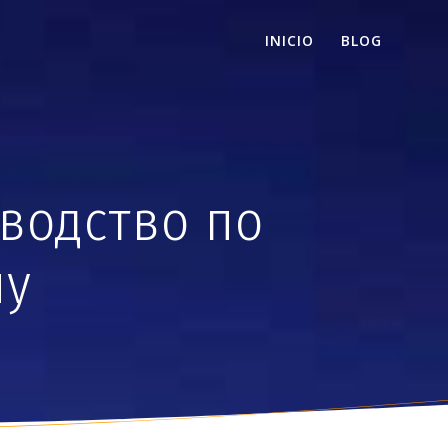
INICIO
BLOG
оводство по
пу