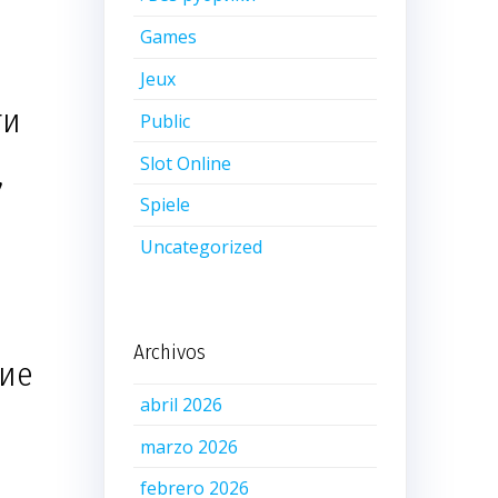
Games
Jeux
ти
Public
Slot Online
,
Spiele
Uncategorized
Archivos
кие
abril 2026
marzo 2026
febrero 2026