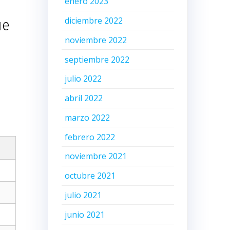
enero 2023
diciembre 2022
ые
noviembre 2022
septiembre 2022
julio 2022
abril 2022
marzo 2022
febrero 2022
noviembre 2021
octubre 2021
julio 2021
junio 2021