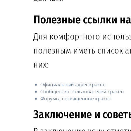
Полезные ссылки на
Для комфортного исполь
полезным иметь список а
них:
Официальный адрес кракен
Сообщество пользователей кракен
Форумы, посвященные кракен
Заключение и совет