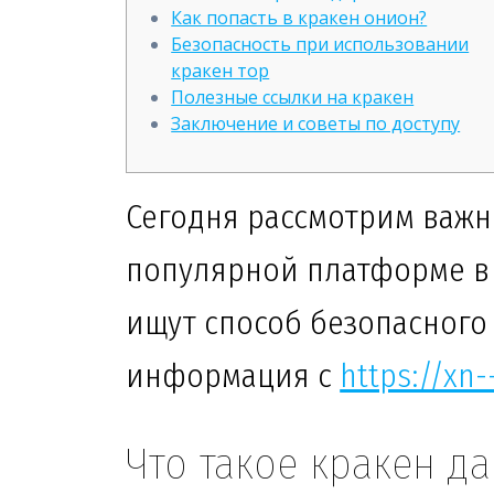
Как попасть в кракен онион?
Безопасность при использовании
кракен тор
Полезные ссылки на кракен
Заключение и советы по доступу
Сегодня рассмотрим важн
популярной платформе в 
ищут способ безопасного 
информация с
https://xn-
Что такое кракен да