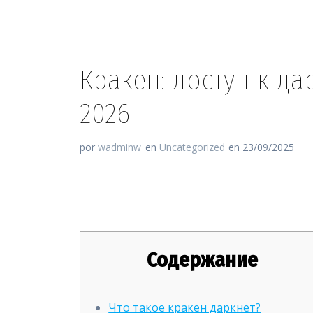
Кракен: доступ к да
2026
por
wadminw
en
Uncategorized
en 23/09/2025
Кракен: доступ к даркнету и
Содержание
Что такое кракен даркнет?