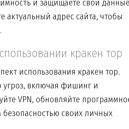
имность и защищаете свои данные
те актуальный адрес сайта, чтобы
.
спользовании кракен тор
пект использования кракен тор.
 угроз, включая фишинг и
зуйте VPN, обновляйте программно
а безопасностью своих личных