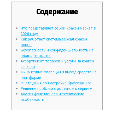
Содержание
Что представляет собой Кракен маркет в
2026 году
Как работает система зеркал кракен
онион
Безопасность и конфиденциальность на
площадке кракен
Ассортимент товаров и услуги на кракен
зеркало
Финансовые операции и вывод средств на
платформе
Инструкция по настройке браузера Tor
Решение проблем с доступом к сервису
Анализ функционала и технические
особенности