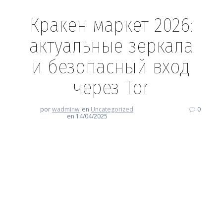
Кракен маркет 2026:
актуальные зеркала
и безопасный вход
через Tor
por
wadminw
en
Uncategorized
0
en 14/04/2025
Кракен маркет 2026:
актуальные зеркала и
безопасный вход через Tor