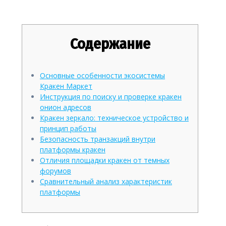
Площадку и LSI Анализ
Содержание
Основные особенности экосистемы
Кракен Маркет
Инструкция по поиску и проверке кракен
онион адресов
Кракен зеркало: техническое устройство и
принцип работы
Безопасность транзакций внутри
платформы кракен
Отличия площадки кракен от темных
форумов
Сравнительный анализ характеристик
платформы