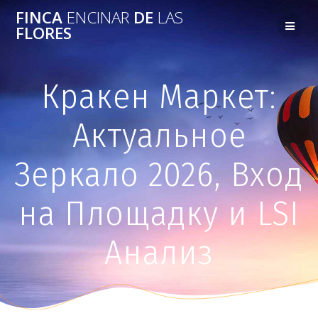
FINCA
ENCINAR
DE
LAS
FLORES
Кракен Маркет:
Актуальное
Зеркало 2026, Вход
на Площадку и LSI
Анализ