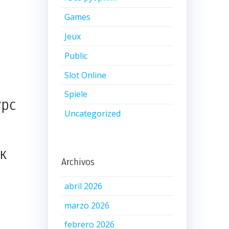
Games
Jeux
Public
Slot Online
Spiele
урс
Uncategorized
к
Archivos
abril 2026
marzo 2026
febrero 2026