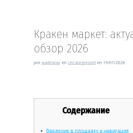
Кракен маркет: акт
обзор 2026
por
wadminw
en
Uncategorized
en 19/01/2026
Кракен маркет: актуальное 
Содержание
Введение в площадку и навигация