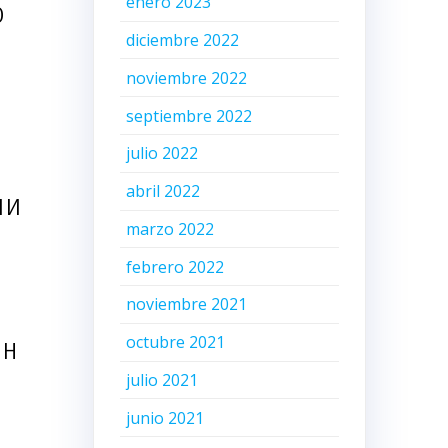
enero 2023
ю
diciembre 2022
noviembre 2022
septiembre 2022
julio 2022
abril 2022
ли
marzo 2022
febrero 2022
noviembre 2021
ен
octubre 2021
julio 2021
junio 2021