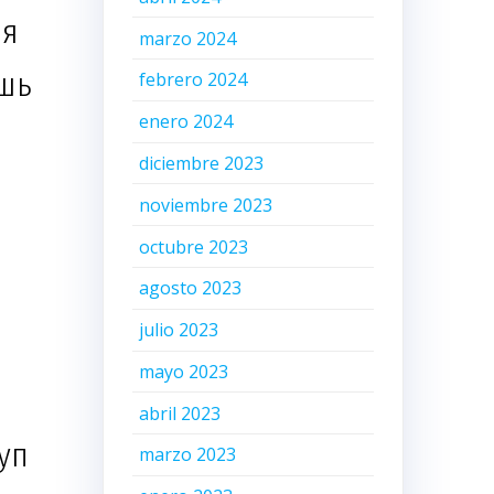
ля
marzo 2024
шь
febrero 2024
enero 2024
diciembre 2023
noviembre 2023
octubre 2023
agosto 2023
julio 2023
mayo 2023
abril 2023
уп
marzo 2023