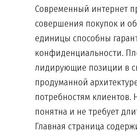
Современный интернет п
совершения покупок и о
единицы способны гаран
конфиденциальности. Пл
лидирующие позиции в с
продуманной архитектур
потребностям клиентов. 
понятна и не требует дл
Главная страница содерж