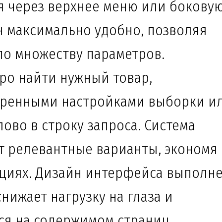
я через верхнее меню или бокову
н максимально удобно, позволяя
по множеству параметров.
ро найти нужный товар,
ренными настройками выборки и
ово в строку запроса. Система
т релевантные варианты, экономя
ациях. Дизайн интерфейса выполн
снижает нагрузку на глаза и
ся на содержимом страниц.