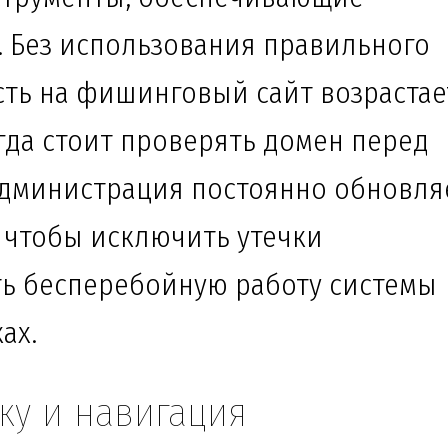
 Без использования правильного
сть на фишинговый сайт возрастае
гда стоит проверять домен перед
Администрация постоянно обновля
 чтобы исключить утечки
ь бесперебойную работу системы
ах.
ку и навигация