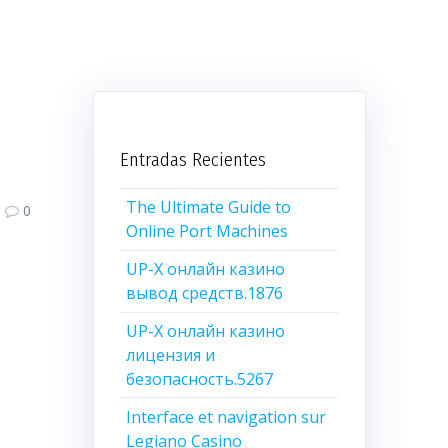
Entradas Recientes
The Ultimate Guide to
0
Online Port Machines
UP-X онлайн казино
вывод средств.1876
UP-X онлайн казино
лицензия и
безопасность.5267
Interface et navigation sur
Legiano Casino