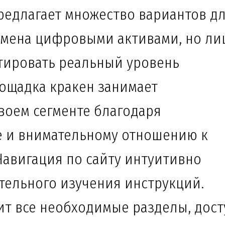
редлагает множество вариантов д
бмена цифровыми активами, но ли
тировать реальный уровень
ощадка кракен занимает
воем сегменте благодаря
е и внимательному отношению к
Навигация по сайту интуитивно
ительного изучения инструкций.
ит все необходимые разделы, дост