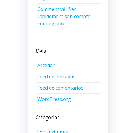
Comment vérifier
rapidement son compte
sur Legiano
Meta
Acceder
Feed de entradas
Feed de comentarios
WordPress.org
Categorías
! Без рубрики