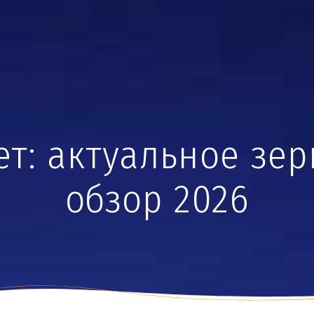
ет: актуальное зер
обзор 2026