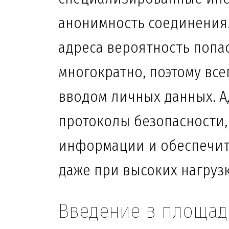
анонимность соединения.
адреса вероятность попа
многократно, поэтому все
вводом личных данных. 
протоколы безопасности,
информации и обеспечит
даже при высоких нагрузк
Введение в площад