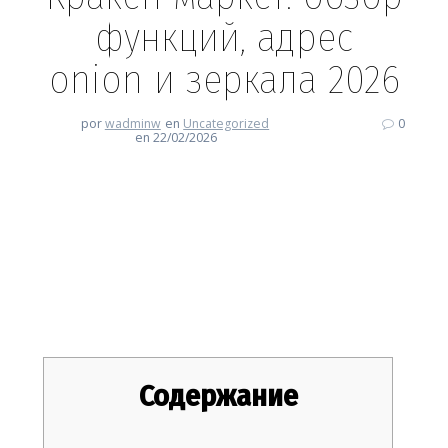
функций, адрес
onion и зеркала 2026
por
wadminw
en
Uncategorized
0
en 22/02/2026
Кракен маркет: обзор
функций, адрес onion и
зеркала 2026
Содержание