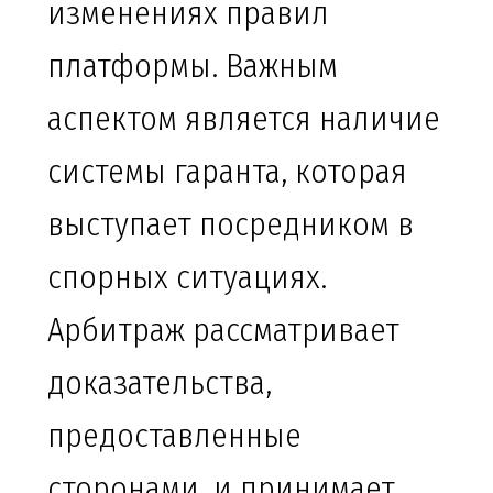
изменениях правил
платформы. Важным
аспектом является наличие
системы гаранта, которая
выступает посредником в
спорных ситуациях.
Арбитраж рассматривает
доказательства,
предоставленные
сторонами, и принимает