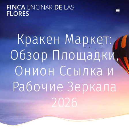
FINCA
ENCINAR
DE
LAS
FLORES
Кракен Маркет:
Обзор Площадки,
Онион Ссылка и
Рабочие Зеркала
2026