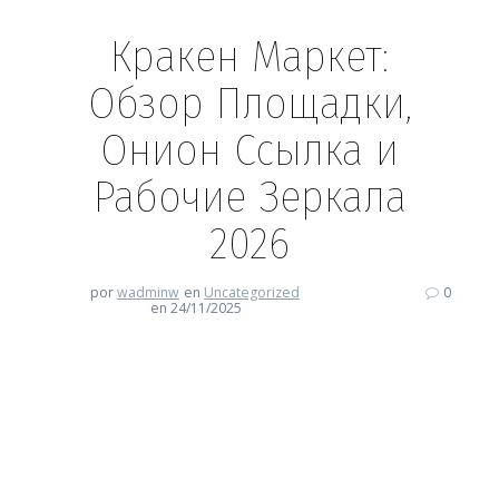
Кракен Маркет:
Обзор Площадки,
Онион Ссылка и
Рабочие Зеркала
2026
por
wadminw
en
Uncategorized
0
en 24/11/2025
Кракен Маркет: Обзор
Площадки, Онион Ссылка и