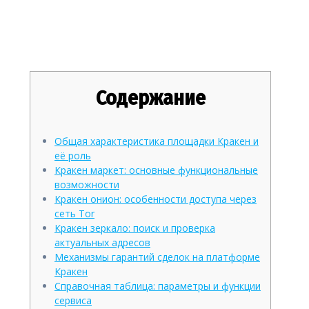
обзор платформы, зеркала и
безопасность в 2026
Содержание
Общая характеристика площадки Кракен и
её роль
Кракен маркет: основные функциональные
возможности
Кракен онион: особенности доступа через
сеть Tor
Кракен зеркало: поиск и проверка
актуальных адресов
Механизмы гарантий сделок на платформе
Кракен
Справочная таблица: параметры и функции
сервиса