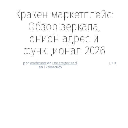
Кракен маркетплейс:
Обзор зеркала,
онион адрес и
функционал 2026
por
wadminw
en
Uncategorized
0
en 17/06/2025
Кракен маркетплейс: Обзор
зеркала, онион адрес и
функционал 2026