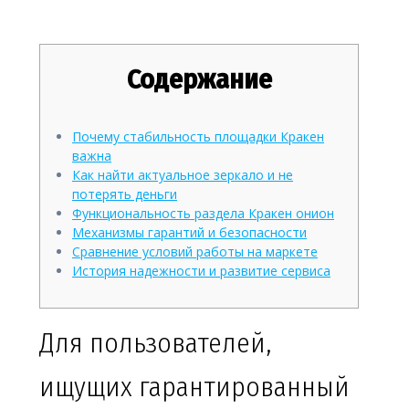
детальный обзор
Содержание
Почему стабильность площадки Кракен
важна
Как найти актуальное зеркало и не
потерять деньги
Функциональность раздела Кракен онион
Механизмы гарантий и безопасности
Сравнение условий работы на маркете
История надежности и развитие сервиса
Для пользователей,
ищущих гарантированный