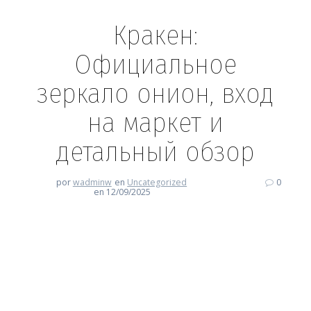
Кракен:
Официальное
зеркало онион, вход
на маркет и
детальный обзор
por
wadminw
en
Uncategorized
0
en 12/09/2025
Кракен: Официальное зеркало
онион, вход на маркет и