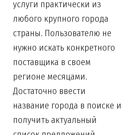
услуги практически из
любого крупного города
страны. Пользователю не
нужно искать конкретного
поставщика в своем
регионе месяцами.
Достаточно ввести
название города в поиске и
получить актуальный
список предложений.