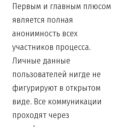
Первым и главным плюсом
является полная
анонимность всех
участников процесса.
Личные данные
пользователей нигде не
фигурируют в открытом
виде. Все коммуникации
проходят через