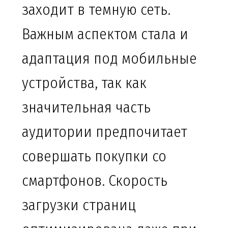
заходит в темную сеть.
Важным аспектом стала и
адаптация под мобильные
устройства, так как
значительная часть
аудитории предпочитает
совершать покупки со
смартфонов. Скорость
загрузки страниц