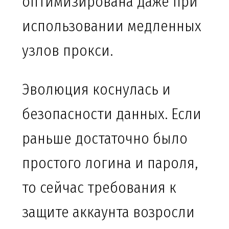
оптимизирована даже при
использовании медленных
узлов прокси.
Эволюция коснулась и
безопасности данных. Если
раньше достаточно было
простого логина и пароля,
то сейчас требования к
защите аккаунта возросли