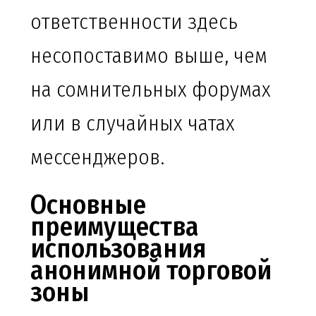
ответственности здесь
несопоставимо выше, чем
на сомнительных форумах
или в случайных чатах
мессенджеров.
Основные
преимущества
использования
анонимной торговой
зоны