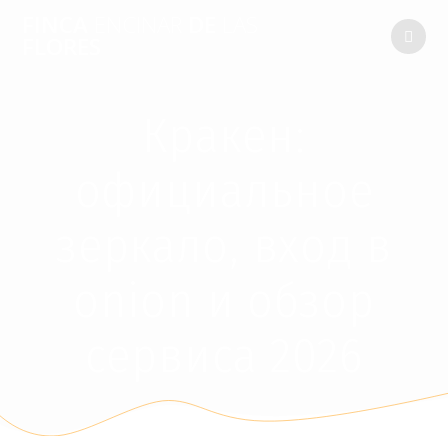
FINCA
ENCINAR
DE
LAS
FLORES
Кракен:
официальное
зеркало, вход в
onion и обзор
сервиса 2026