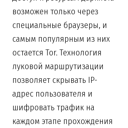
возможен только через
специальные браузеры, и
самым популярным из них
остается Tor. Технология
луковой маршрутизации
позволяет скрывать IP-
адрес пользователя и
шифровать трафик на
каждом этапе прохождения