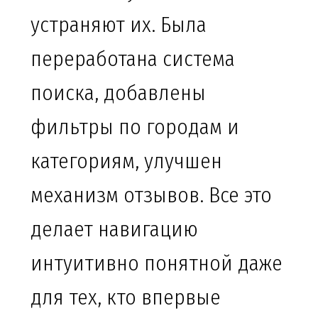
устраняют их. Была
переработана система
поиска, добавлены
фильтры по городам и
категориям, улучшен
механизм отзывов. Все это
делает навигацию
интуитивно понятной даже
для тех, кто впервые