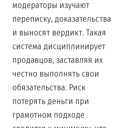
модераторы изучают
переписку, доказательства
и выносят вердикт. Такая
система дисциплинирует
продавцов, заставляя их
честно выполнять свои
обязательства. Риск
потерять деньги при
грамотном подходе