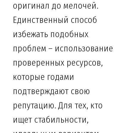
оригинал до мелочей.
Единственный способ
избежать подобных
проблем – использование
проверенных ресурсов,
которые годами
подтверждают свою
репутацию. Для тех, кто
ищет стабильности,