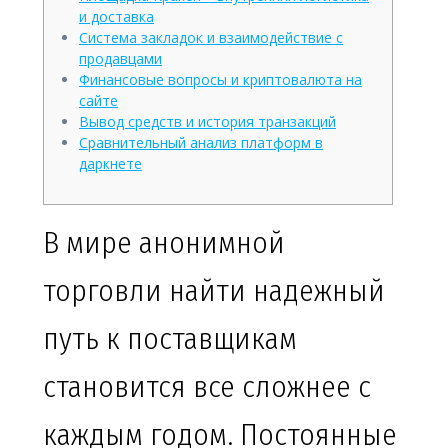
и доставка
Система закладок и взаимодействие с
продавцами
Финансовые вопросы и криптовалюта на
сайте
Вывод средств и история транзакций
Сравнительный анализ платформ в
даркнете
В мире анонимной
торговли найти надежный
путь к поставщикам
становится все сложнее с
каждым годом. Постоянные