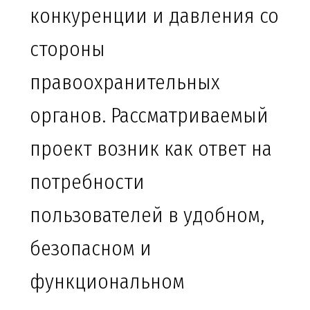
конкуренции и давления со
стороны
правоохранительных
органов. Рассматриваемый
проект возник как ответ на
потребности
пользователей в удобном,
безопасном и
функциональном