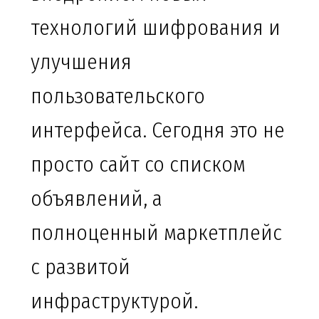
технологий шифрования и
улучшения
пользовательского
интерфейса. Сегодня это не
просто сайт со списком
объявлений, а
полноценный маркетплейс
с развитой
инфраструктурой.