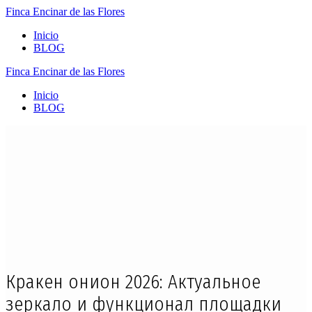
Finca
Encinar
de
las
Flores
Inicio
BLOG
Finca
Encinar
de
las
Flores
Inicio
BLOG
Кракен онион 2026: Актуальное
зеркало и функционал площадки