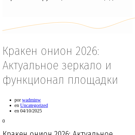
Кракен онион 2026:
Актуальное зеркало и
функционал площадки
por
wadminw
en
Uncategorized
en 04/10/2025
0
Кракен онион 2026: Актуальное