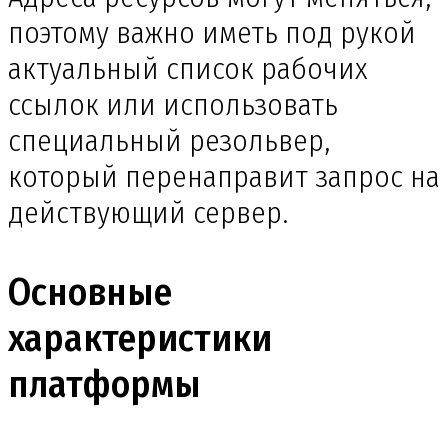
поэтому важно иметь под рукой
актуальный список рабочих
ссылок или использовать
специальный резольвер,
который перенаправит запрос на
действующий сервер.
Основные
характеристики
платформы